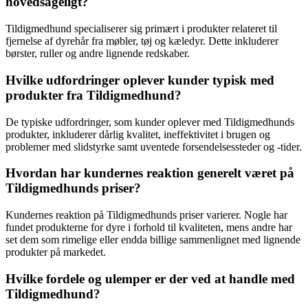
hovedsageligt?
Tildigmedhund specialiserer sig primært i produkter relateret til
fjernelse af dyrehår fra møbler, tøj og kæledyr. Dette inkluderer
børster, ruller og andre lignende redskaber.
Hvilke udfordringer oplever kunder typisk med
produkter fra Tildigmedhund?
De typiske udfordringer, som kunder oplever med Tildigmedhunds
produkter, inkluderer dårlig kvalitet, ineffektivitet i brugen og
problemer med slidstyrke samt uventede forsendelsessteder og -tider.
Hvordan har kundernes reaktion generelt været på
Tildigmedhunds priser?
Kundernes reaktion på Tildigmedhunds priser varierer. Nogle har
fundet produkterne for dyre i forhold til kvaliteten, mens andre har
set dem som rimelige eller endda billige sammenlignet med lignende
produkter på markedet.
Hvilke fordele og ulemper er der ved at handle med
Tildigmedhund?