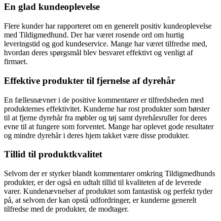
En glad kundeoplevelse
Flere kunder har rapporteret om en generelt positiv kundeoplevelse
med Tildigmedhund. Der har været rosende ord om hurtig
leveringstid og god kundeservice. Mange har været tilfredse med,
hvordan deres spørgsmål blev besvaret effektivt og venligt af
firmaet.
Effektive produkter til fjernelse af dyrehår
En fællesnævner i de positive kommentarer er tilfredsheden med
produkternes effektivitet. Kunderne har rost produkter som børster
til at fjerne dyrehår fra møbler og tøj samt dyrehårsruller for deres
evne til at fungere som forventet. Mange har oplevet gode resultater
og mindre dyrehår i deres hjem takket være disse produkter.
Tillid til produktkvalitet
Selvom der er styrker blandt kommentarer omkring Tildigmedhunds
produkter, er der også en udtalt tillid til kvaliteten af de leverede
varer. Kundenævnelser af produktet som fantastisk og perfekt tyder
på, at selvom der kan opstå udfordringer, er kunderne generelt
tilfredse med de produkter, de modtager.