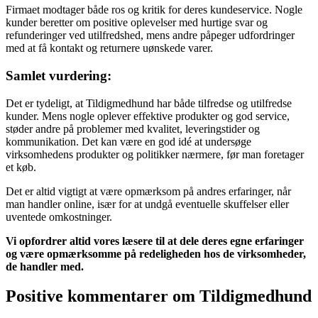
Firmaet modtager både ros og kritik for deres kundeservice. Nogle
kunder beretter om positive oplevelser med hurtige svar og
refunderinger ved utilfredshed, mens andre påpeger udfordringer
med at få kontakt og returnere uønskede varer.
Samlet vurdering:
Det er tydeligt, at Tildigmedhund har både tilfredse og utilfredse
kunder. Mens nogle oplever effektive produkter og god service,
støder andre på problemer med kvalitet, leveringstider og
kommunikation. Det kan være en god idé at undersøge
virksomhedens produkter og politikker nærmere, før man foretager
et køb.
Det er altid vigtigt at være opmærksom på andres erfaringer, når
man handler online, især for at undgå eventuelle skuffelser eller
uventede omkostninger.
Vi opfordrer altid vores læsere til at dele deres egne erfaringer
og være opmærksomme på redeligheden hos de virksomheder,
de handler med.
Positive kommentarer om Tildigmedhund