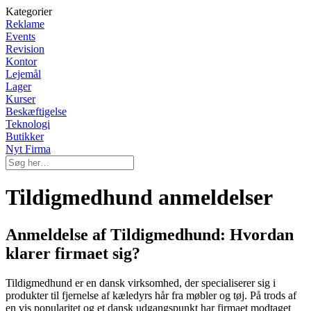
Kategorier
Reklame
Events
Revision
Kontor
Lejemål
Lager
Kurser
Beskæftigelse
Teknologi
Butikker
Nyt Firma
Tildigmedhund anmeldelser
Anmeldelse af Tildigmedhund: Hvordan
klarer firmaet sig?
Tildigmedhund er en dansk virksomhed, der specialiserer sig i
produkter til fjernelse af kæledyrs hår fra møbler og tøj. På trods af
en vis popularitet og et dansk udgangspunkt har firmaet modtaget