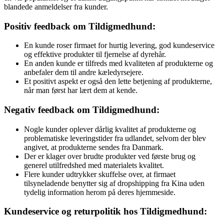
blandede anmeldelser fra kunder.
Positiv feedback om Tildigmedhund:
En kunde roser firmaet for hurtig levering, god kundeservice
og effektive produkter til fjernelse af dyrehår.
En anden kunde er tilfreds med kvaliteten af produkterne og
anbefaler dem til andre kæledyrsejere.
Et positivt aspekt er også den lette betjening af produkterne,
når man først har lært dem at kende.
Negativ feedback om Tildigmedhund:
Nogle kunder oplever dårlig kvalitet af produkterne og
problematiske leveringstider fra udlandet, selvom der blev
angivet, at produkterne sendes fra Danmark.
Der er klager over brudte produkter ved første brug og
generel utilfredshed med materialets kvalitet.
Flere kunder udtrykker skuffelse over, at firmaet
tilsyneladende benytter sig af dropshipping fra Kina uden
tydelig information herom på deres hjemmeside.
Kundeservice og returpolitik hos Tildigmedhund: