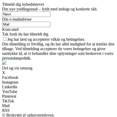
Tilmeld dig nyhedsbrevet
Din nye yndlingsmail – fyldt med indsigt og konkrete råd.
Din e-mailadresse
Kom med
Tak fordi du har tilmeldt dig
Jeg har læst og accepterer vilkår og betingelser.
Din tilmelding er frivillig, og du har altid mulighed for at trække den
tilbage. Ved tilmelding accepterer du vores betingelser og giver
samtykke til, at vi behandler dine oplysninger som beskrevet i vores
persondatapolitik.
Del og vis omsorg
X
Facebook
Instagram
LinkedIn
YouTube
Pinterest
TikTok
Mail
RSS
© Beskyttet af ophavsretsloven.