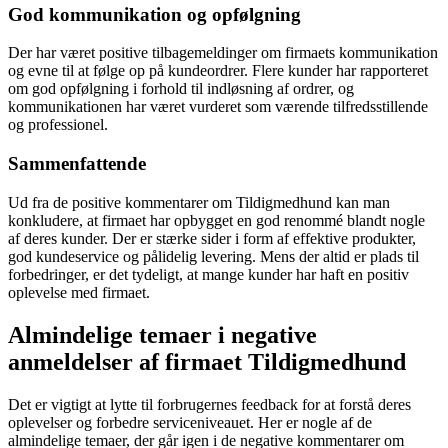
God kommunikation og opfølgning
Der har været positive tilbagemeldinger om firmaets kommunikation
og evne til at følge op på kundeordrer. Flere kunder har rapporteret
om god opfølgning i forhold til indløsning af ordrer, og
kommunikationen har været vurderet som værende tilfredsstillende
og professionel.
Sammenfattende
Ud fra de positive kommentarer om Tildigmedhund kan man
konkludere, at firmaet har opbygget en god renommé blandt nogle
af deres kunder. Der er stærke sider i form af effektive produkter,
god kundeservice og pålidelig levering. Mens der altid er plads til
forbedringer, er det tydeligt, at mange kunder har haft en positiv
oplevelse med firmaet.
Almindelige temaer i negative
anmeldelser af firmaet Tildigmedhund
Det er vigtigt at lytte til forbrugernes feedback for at forstå deres
oplevelser og forbedre serviceniveauet. Her er nogle af de
almindelige temaer, der går igen i de negative kommentarer om