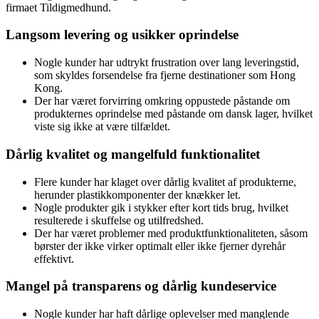
firmaet Tildigmedhund.
Langsom levering og usikker oprindelse
Nogle kunder har udtrykt frustration over lang leveringstid,
som skyldes forsendelse fra fjerne destinationer som Hong
Kong.
Der har været forvirring omkring oppustede påstande om
produkternes oprindelse med påstande om dansk lager, hvilket
viste sig ikke at være tilfældet.
Dårlig kvalitet og mangelfuld funktionalitet
Flere kunder har klaget over dårlig kvalitet af produkterne,
herunder plastikkomponenter der knækker let.
Nogle produkter gik i stykker efter kort tids brug, hvilket
resulterede i skuffelse og utilfredshed.
Der har været problemer med produktfunktionaliteten, såsom
børster der ikke virker optimalt eller ikke fjerner dyrehår
effektivt.
Mangel på transparens og dårlig kundeservice
Nogle kunder har haft dårlige oplevelser med manglende