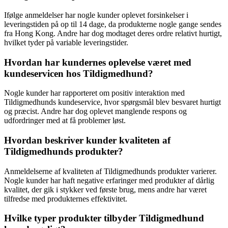
Ifølge anmeldelser har nogle kunder oplevet forsinkelser i
leveringstiden på op til 14 dage, da produkterne nogle gange sendes
fra Hong Kong. Andre har dog modtaget deres ordre relativt hurtigt,
hvilket tyder på variable leveringstider.
Hvordan har kundernes oplevelse været med
kundeservicen hos Tildigmedhund?
Nogle kunder har rapporteret om positiv interaktion med
Tildigmedhunds kundeservice, hvor spørgsmål blev besvaret hurtigt
og præcist. Andre har dog oplevet manglende respons og
udfordringer med at få problemer løst.
Hvordan beskriver kunder kvaliteten af
Tildigmedhunds produkter?
Anmeldelserne af kvaliteten af Tildigmedhunds produkter varierer.
Nogle kunder har haft negative erfaringer med produkter af dårlig
kvalitet, der gik i stykker ved første brug, mens andre har været
tilfredse med produkternes effektivitet.
Hvilke typer produkter tilbyder Tildigmedhund