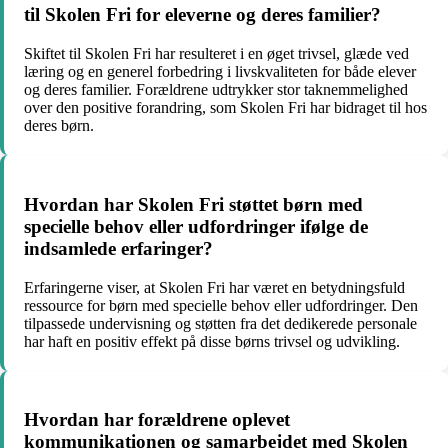
til Skolen Fri for eleverne og deres familier?
Skiftet til Skolen Fri har resulteret i en øget trivsel, glæde ved
læring og en generel forbedring i livskvaliteten for både elever
og deres familier. Forældrene udtrykker stor taknemmelighed
over den positive forandring, som Skolen Fri har bidraget til hos
deres børn.
Hvordan har Skolen Fri støttet børn med
specielle behov eller udfordringer ifølge de
indsamlede erfaringer?
Erfaringerne viser, at Skolen Fri har været en betydningsfuld
ressource for børn med specielle behov eller udfordringer. Den
tilpassede undervisning og støtten fra det dedikerede personale
har haft en positiv effekt på disse børns trivsel og udvikling.
Hvordan har forældrene oplevet
kommunikationen og samarbejdet med Skolen