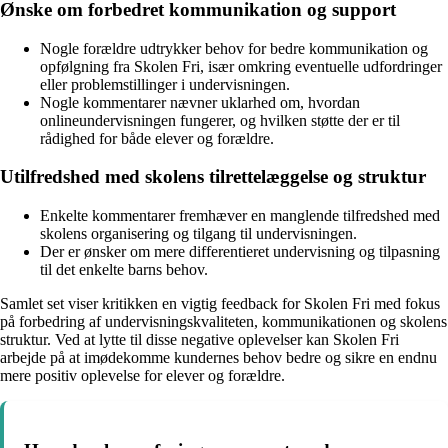
Ønske om forbedret kommunikation og support
Nogle forældre udtrykker behov for bedre kommunikation og
opfølgning fra Skolen Fri, især omkring eventuelle udfordringer
eller problemstillinger i undervisningen.
Nogle kommentarer nævner uklarhed om, hvordan
onlineundervisningen fungerer, og hvilken støtte der er til
rådighed for både elever og forældre.
Utilfredshed med skolens tilrettelæggelse og struktur
Enkelte kommentarer fremhæver en manglende tilfredshed med
skolens organisering og tilgang til undervisningen.
Der er ønsker om mere differentieret undervisning og tilpasning
til det enkelte barns behov.
Samlet set viser kritikken en vigtig feedback for Skolen Fri med fokus
på forbedring af undervisningskvaliteten, kommunikationen og skolens
struktur. Ved at lytte til disse negative oplevelser kan Skolen Fri
arbejde på at imødekomme kundernes behov bedre og sikre en endnu
mere positiv oplevelse for elever og forældre.