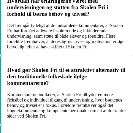
Hvordan har erfaringerne været med
undervisningen og støtten fra Skolen Fri i
forhold til børns behov og trivsel?
Det fremgår tydeligt af de indsamlede kommentarer, at Skolen
Fri har formået at levere inspirerende og inkluderende
undervisning, samt støtte til både elever og forældre. Flere
forældre fremhæver, at deres børns trivsel og motivation er øget
betydeligt efter at have skiftet til Skolen Fri.
Hvad gør Skolen Fri til et attraktivt alternativ til
den traditionelle folkeskole ifølge
kommentarerne?
Kommentarerne indikerer, at Skolen Fri tilbyder en mere
fleksibel og individuel tilgang til undervisning, hvor børnenes
behov og trivsel er i fokus. Forældre fremhæver også det
imødekommende og kompetente personale som en af de stærke
sider ved Skolen Fri.