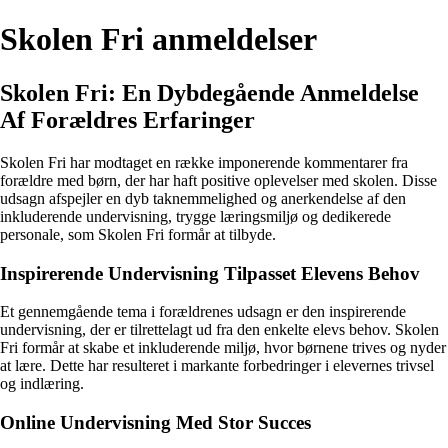
Skolen Fri anmeldelser
Skolen Fri: En Dybdegående Anmeldelse
Af Forældres Erfaringer
Skolen Fri har modtaget en række imponerende kommentarer fra
forældre med børn, der har haft positive oplevelser med skolen. Disse
udsagn afspejler en dyb taknemmelighed og anerkendelse af den
inkluderende undervisning, trygge læringsmiljø og dedikerede
personale, som Skolen Fri formår at tilbyde.
Inspirerende Undervisning Tilpasset Elevens Behov
Et gennemgående tema i forældrenes udsagn er den inspirerende
undervisning, der er tilrettelagt ud fra den enkelte elevs behov. Skolen
Fri formår at skabe et inkluderende miljø, hvor børnene trives og nyder
at lære. Dette har resulteret i markante forbedringer i elevernes trivsel
og indlæring.
Online Undervisning Med Stor Succes