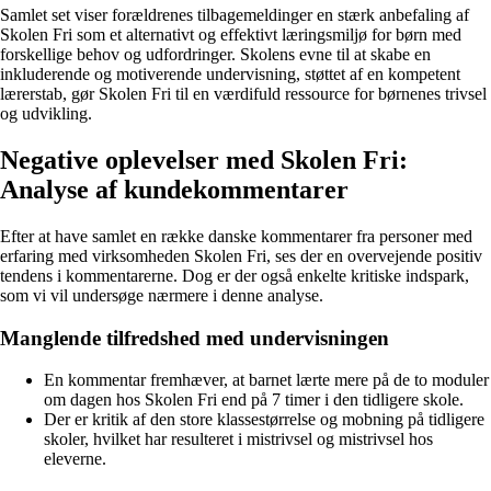
Samlet set viser forældrenes tilbagemeldinger en stærk anbefaling af
Skolen Fri som et alternativt og effektivt læringsmiljø for børn med
forskellige behov og udfordringer. Skolens evne til at skabe en
inkluderende og motiverende undervisning, støttet af en kompetent
lærerstab, gør Skolen Fri til en værdifuld ressource for børnenes trivsel
og udvikling.
Negative oplevelser med Skolen Fri:
Analyse af kundekommentarer
Efter at have samlet en række danske kommentarer fra personer med
erfaring med virksomheden Skolen Fri, ses der en overvejende positiv
tendens i kommentarerne. Dog er der også enkelte kritiske indspark,
som vi vil undersøge nærmere i denne analyse.
Manglende tilfredshed med undervisningen
En kommentar fremhæver, at barnet lærte mere på de to moduler
om dagen hos Skolen Fri end på 7 timer i den tidligere skole.
Der er kritik af den store klassestørrelse og mobning på tidligere
skoler, hvilket har resulteret i mistrivsel og mistrivsel hos
eleverne.