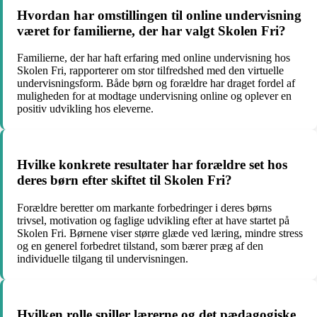
Hvordan har omstillingen til online undervisning
været for familierne, der har valgt Skolen Fri?
Familierne, der har haft erfaring med online undervisning hos
Skolen Fri, rapporterer om stor tilfredshed med den virtuelle
undervisningsform. Både børn og forældre har draget fordel af
muligheden for at modtage undervisning online og oplever en
positiv udvikling hos eleverne.
Hvilke konkrete resultater har forældre set hos
deres børn efter skiftet til Skolen Fri?
Forældre beretter om markante forbedringer i deres børns
trivsel, motivation og faglige udvikling efter at have startet på
Skolen Fri. Børnene viser større glæde ved læring, mindre stress
og en generel forbedret tilstand, som bærer præg af den
individuelle tilgang til undervisningen.
Hvilken rolle spiller lærerne og det pædagogiske