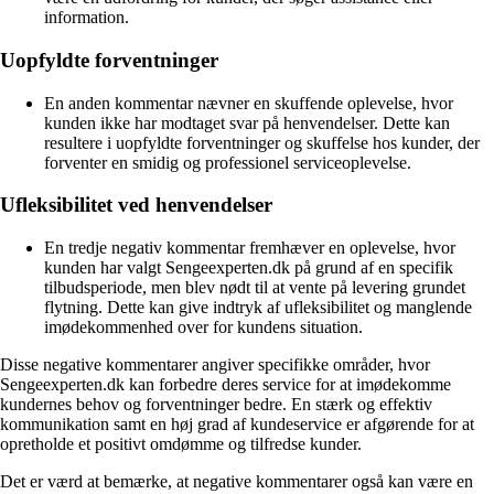
information.
Uopfyldte forventninger
En anden kommentar nævner en skuffende oplevelse, hvor
kunden ikke har modtaget svar på henvendelser. Dette kan
resultere i uopfyldte forventninger og skuffelse hos kunder, der
forventer en smidig og professionel serviceoplevelse.
Ufleksibilitet ved henvendelser
En tredje negativ kommentar fremhæver en oplevelse, hvor
kunden har valgt Sengeexperten.dk på grund af en specifik
tilbudsperiode, men blev nødt til at vente på levering grundet
flytning. Dette kan give indtryk af ufleksibilitet og manglende
imødekommenhed over for kundens situation.
Disse negative kommentarer angiver specifikke områder, hvor
Sengeexperten.dk kan forbedre deres service for at imødekomme
kundernes behov og forventninger bedre. En stærk og effektiv
kommunikation samt en høj grad af kundeservice er afgørende for at
opretholde et positivt omdømme og tilfredse kunder.
Det er værd at bemærke, at negative kommentarer også kan være en