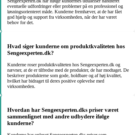
Sengeexperten.dk har ifølge kundernes udtalelser håndteret
eventuelle udfordringer eller problemer på en professionel og
løsningsorienteret måde. Kunderne fremhæver, at de har fået
god hjælp og support fra virksomheden, når der har været
behov for det.
Hvad siger kunderne om produktkvaliteten hos
Sengeexperten.dk?
Kunderne roser produktkvaliteten hos Sengeexperten.dk og
nævner, at de er tilfredse med de produkter, de har modtaget. De
beskriver produkterne som gode, holdbare og af høj kvalitet,
hvilket har bidraget til deres positive oplevelse med
virksomheden.
Hvordan har Sengeexperten.dks priser været
sammenlignet med andre udbydere ifølge
kunderne?
Kunderne har oplevet Sengeexperten.dks priser som