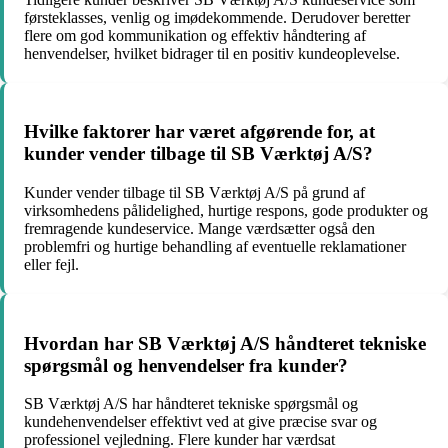
førsteklasses, venlig og imødekommende. Derudover beretter
flere om god kommunikation og effektiv håndtering af
henvendelser, hvilket bidrager til en positiv kundeoplevelse.
Hvilke faktorer har været afgørende for, at
kunder vender tilbage til SB Værktøj A/S?
Kunder vender tilbage til SB Værktøj A/S på grund af
virksomhedens pålidelighed, hurtige respons, gode produkter og
fremragende kundeservice. Mange værdsætter også den
problemfri og hurtige behandling af eventuelle reklamationer
eller fejl.
Hvordan har SB Værktøj A/S håndteret tekniske
spørgsmål og henvendelser fra kunder?
SB Værktøj A/S har håndteret tekniske spørgsmål og
kundehenvendelser effektivt ved at give præcise svar og
professionel vejledning. Flere kunder har værdsat