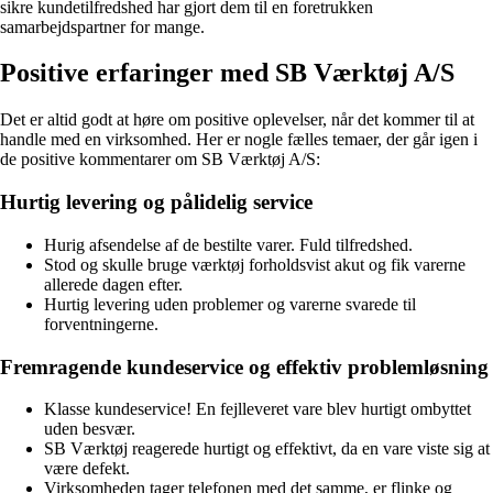
sikre kundetilfredshed har gjort dem til en foretrukken
samarbejdspartner for mange.
Positive erfaringer med SB Værktøj A/S
Det er altid godt at høre om positive oplevelser, når det kommer til at
handle med en virksomhed. Her er nogle fælles temaer, der går igen i
de positive kommentarer om SB Værktøj A/S:
Hurtig levering og pålidelig service
Hurig afsendelse af de bestilte varer. Fuld tilfredshed.
Stod og skulle bruge værktøj forholdsvist akut og fik varerne
allerede dagen efter.
Hurtig levering uden problemer og varerne svarede til
forventningerne.
Fremragende kundeservice og effektiv problemløsning
Klasse kundeservice! En fejlleveret vare blev hurtigt ombyttet
uden besvær.
SB Værktøj reagerede hurtigt og effektivt, da en vare viste sig at
være defekt.
Virksomheden tager telefonen med det samme, er flinke og