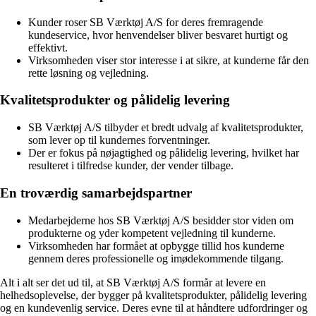
Kunder roser SB Værktøj A/S for deres fremragende
kundeservice, hvor henvendelser bliver besvaret hurtigt og
effektivt.
Virksomheden viser stor interesse i at sikre, at kunderne får den
rette løsning og vejledning.
Kvalitetsprodukter og pålidelig levering
SB Værktøj A/S tilbyder et bredt udvalg af kvalitetsprodukter,
som lever op til kundernes forventninger.
Der er fokus på nøjagtighed og pålidelig levering, hvilket har
resulteret i tilfredse kunder, der vender tilbage.
En troværdig samarbejdspartner
Medarbejderne hos SB Værktøj A/S besidder stor viden om
produkterne og yder kompetent vejledning til kunderne.
Virksomheden har formået at opbygge tillid hos kunderne
gennem deres professionelle og imødekommende tilgang.
Alt i alt ser det ud til, at SB Værktøj A/S formår at levere en
helhedsoplevelse, der bygger på kvalitetsprodukter, pålidelig levering
og en kundevenlig service. Deres evne til at håndtere udfordringer og