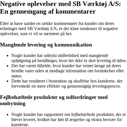
Negative oplevelser med SB Værktøj A/S:
En gennemgang af kommentarer
Efter at have samlet en række kommentarer fra kunder om deres
erfaringer med SB Værktøj A/S, er der klare tendenser til negative
oplevelser, som vi vil se nærmere på her.
Manglende levering og kommunikation
Nogle kunder har udtrykt utilfredshed med manglende
opfølgning på bestillinger, hvor der ikke er sket levering til tiden.
Der har været tilfælde, hvor kunder har ventet længe på deres
bestilte varer uden at modtage information om forsinkelser eller
status.
Dette har resulteret i frustration og skuffelse hos kunderne, der
forventede en mere effektiv og gennemsigtig leveringsproces.
Fejlbehæftede produkter og udfordringer med
ombytning
Nogle kunder har rapporteret om fejlbehæftede produkter, der er
blevet leveret, hvilket har ført til ærgrelse og ekstra besvær for
kunderne.