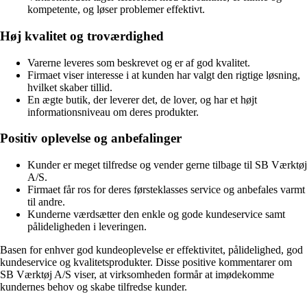
kompetente, og løser problemer effektivt.
Høj kvalitet og troværdighed
Varerne leveres som beskrevet og er af god kvalitet.
Firmaet viser interesse i at kunden har valgt den rigtige løsning,
hvilket skaber tillid.
En ægte butik, der leverer det, de lover, og har et højt
informationsniveau om deres produkter.
Positiv oplevelse og anbefalinger
Kunder er meget tilfredse og vender gerne tilbage til SB Værktøj
A/S.
Firmaet får ros for deres førsteklasses service og anbefales varmt
til andre.
Kunderne værdsætter den enkle og gode kundeservice samt
pålideligheden i leveringen.
Basen for enhver god kundeoplevelse er effektivitet, pålidelighed, god
kundeservice og kvalitetsprodukter. Disse positive kommentarer om
SB Værktøj A/S viser, at virksomheden formår at imødekomme
kundernes behov og skabe tilfredse kunder.