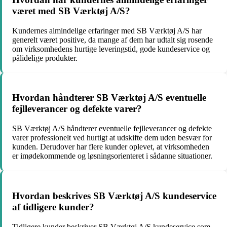
været med SB Værktøj A/S?
Kundernes almindelige erfaringer med SB Værktøj A/S har
generelt været positive, da mange af dem har udtalt sig rosende
om virksomhedens hurtige leveringstid, gode kundeservice og
pålidelige produkter.
Hvordan håndterer SB Værktøj A/S eventuelle
fejlleverancer og defekte varer?
SB Værktøj A/S håndterer eventuelle fejlleverancer og defekte
varer professionelt ved hurtigt at udskifte dem uden besvær for
kunden. Derudover har flere kunder oplevet, at virksomheden
er imødekommende og løsningsorienteret i sådanne situationer.
Hvordan beskrives SB Værktøj A/S kundeservice
af tidligere kunder?
Tidligere kunder beskriver SB Værktøj A/S kundeservice som