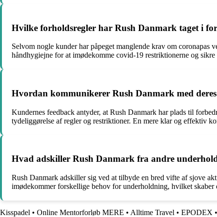
Hvilke forholdsregler har Rush Danmark taget i forh
Selvom nogle kunder har påpeget manglende krav om coronapas ved
håndhygiejne for at imødekomme covid-19 restriktionerne og sikre 
Hvordan kommunikerer Rush Danmark med deres ku
Kundernes feedback antyder, at Rush Danmark har plads til forbed
tydeliggørelse af regler og restriktioner. En mere klar og effektiv
Hvad adskiller Rush Danmark fra andre underholdni
Rush Danmark adskiller sig ved at tilbyde en bred vifte af sjove a
imødekommer forskellige behov for underholdning, hvilket skaber e
Kisspadel
•
Online Mentorforløb MERE
•
Alltime Travel
•
EPODEX