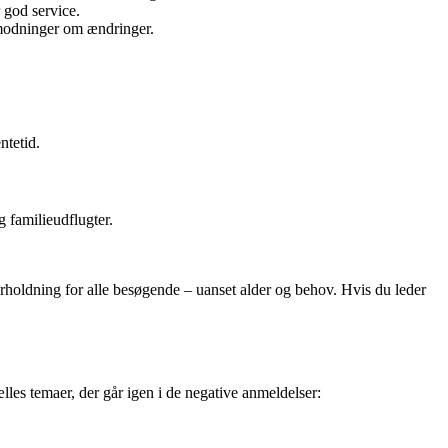
 god service.
nmodninger om ændringer.
ntetid.
g familieudflugter.
rholdning for alle besøgende – uanset alder og behov. Hvis du leder
les temaer, der går igen i de negative anmeldelser: