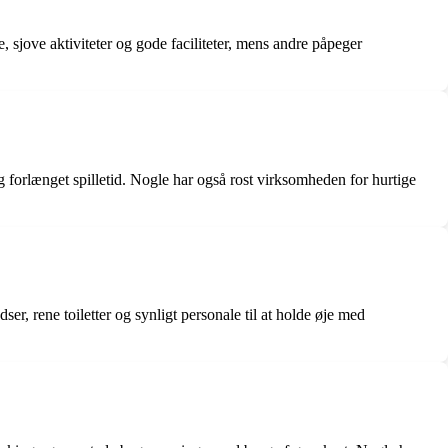
sjove aktiviteter og gode faciliteter, mens andre påpeger
 forlænget spilletid. Nogle har også rost virksomheden for hurtige
r, rene toiletter og synligt personale til at holde øje med