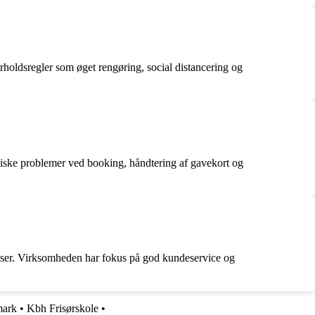
ldsregler som øget rengøring, social distancering og
iske problemer ved booking, håndtering af gavekort og
priser. Virksomheden har fokus på god kundeservice og
mark
•
Kbh Frisørskole
•