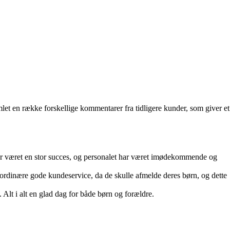
et en række forskellige kommentarer fra tidligere kunder, som giver et
ar været en stor succes, og personalet har været imødekommende og
aordinære gode kundeservice, da de skulle afmelde deres børn, og dette
. Alt i alt en glad dag for både børn og forældre.