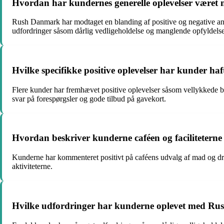
Hvordan har kundernes generelle oplevelser være
Rush Danmark har modtaget en blanding af positive og negative anme
udfordringer såsom dårlig vedligeholdelse og manglende opfyldelse a
Hvilke specifikke positive oplevelser har kunder 
Flere kunder har fremhævet positive oplevelser såsom vellykkede bør
svar på forespørgsler og gode tilbud på gavekort.
Hvordan beskriver kunderne caféen og faciliteter
Kunderne har kommenteret positivt på caféens udvalg af mad og drikke
aktiviteterne.
Hvilke udfordringer har kunderne oplevet med R