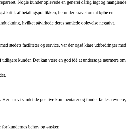
 repareret. Nogle kunder oplevede en generel dårlig lugt og manglende
 kritik af betalingspolitikken, herunder kravet om at købe en
jekning, hvilket påvirkede deres samlede oplevelse negativt.
d stedets faciliteter og service, var der også klare udfordringer med
f tidligere kunder. Det kan være en god idé at undersøge nærmere om
det.
Her har vi samlet de positive kommentarer og fundet fællesnævnere,
 for kundernes behov og ønsker.