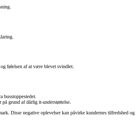
sning.
laring.
og følelsen af at være blevet svindlet.
a busstoppestedet.
på grund af dårlig it-understøttelse.
mark. Disse negative oplevelser kan påvirke kundernes tilfredshed og