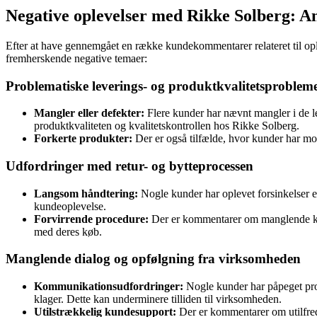
Negative oplevelser med Rikke Solberg: 
Efter at have gennemgået en række kundekommentarer relateret til ople
fremherskende negative temaer:
Problematiske leverings- og produktkvalitetsproblem
Mangler eller defekter:
Flere kunder har nævnt mangler i de 
produktkvaliteten og kvalitetskontrollen hos Rikke Solberg.
Forkerte produkter:
Der er også tilfælde, hvor kunder har modt
Udfordringer med retur- og bytteprocessen
Langsom håndtering:
Nogle kunder har oplevet forsinkelser el
kundeoplevelse.
Forvirrende procedure:
Der er kommentarer om manglende klarh
med deres køb.
Manglende dialog og opfølgning fra virksomheden
Kommunikationsudfordringer:
Nogle kunder har påpeget prob
klager. Dette kan underminere tilliden til virksomheden.
Utilstrækkelig kundesupport:
Der er kommentarer om utilfre