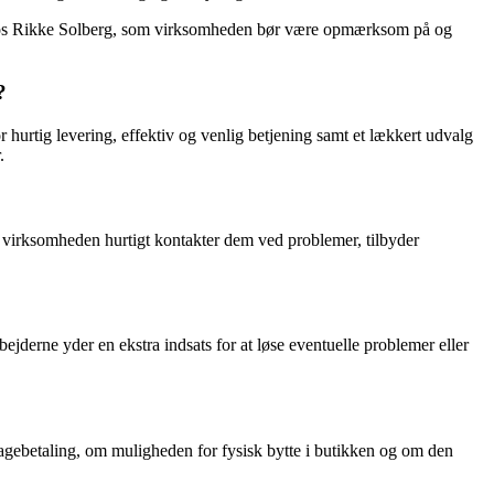
rt hos Rikke Solberg, som virksomheden bør være opmærksom på og
?
urtig levering, effektiv og venlig betjening samt et lækkert udvalg
.
 at virksomheden hurtigt kontakter dem ved problemer, tilbyder
derne yder en ekstra indsats for at løse eventuelle problemer eller
bagebetaling, om muligheden for fysisk bytte i butikken og om den