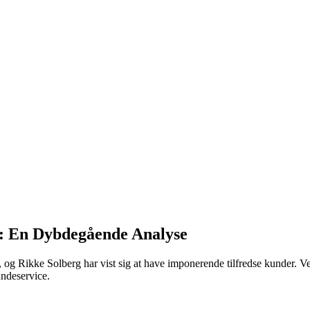
g: En Dybdegående Analyse
 Rikke Solberg har vist sig at have imponerende tilfredse kunder. Ved 
undeservice.