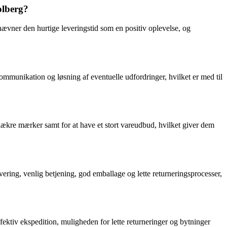
olberg?
nævner den hurtige leveringstid som en positiv oplevelse, og
kommunikation og løsning af eventuelle udfordringer, hvilket er med til
lækre mærker samt for at have et stort vareudbud, hvilket giver dem
ering, venlig betjening, god emballage og lette returneringsprocesser,
ktiv ekspedition, muligheden for lette returneringer og bytninger