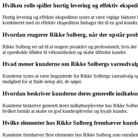
Hvilken rolle spiller hurtig levering og effektiv eksp
Hurtig levering og effektiv ekspedition synes at være vigtige faktore
kombineret med en effektiv ekspedition bidrager det til en god kundeo
Hvordan reagerer Rikke Solberg, når der opstår prob
Rikke Solberg ser ud til at reagere proaktivt og professionelt, hvis d
at opretholde tilliden til virksomheden og skabe tilfredse kunder.
Hvad mener kunderne om Rikke Solbergs vareudvalg
Kunderne synes at være begejstrede for Rikke Solbergs vareudvalg og 
mulighed for at finde netop det, de søger.
Hvordan beskriver kunderne deres generelle indkøbso
Kunderne beskriver generelt deres indkøbsoplevelse hos Rikke Solberg 
hvilket formår at skabe en god kundeoplevelse og loyale kunder.
Hvilke elementer hos Rikke Solberg fremhæver kund
Kunderne fremhæver flere elementer hos Rikke Solberg som enestående 