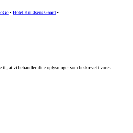
ToGo
•
Hotel Knudsens Gaard
•
e til, at vi behandler dine oplysninger som beskrevet i vores