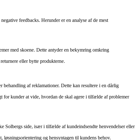
e negative feedbacks. Herunder er en analyse af de mest
blemer med skoene. Dette antyder en bekymring omkring
returnere eller bytte produkterne.
r behandling af reklamationer. Dette kan resultere i en dårlig
for kunder at vide, hvordan de skal agere i tilfælde af problemer
Solbergs side, især i tilfælde af kundeindsendte henvendelser eller
 løsningsorientering og hensyntagen til kundens behov.