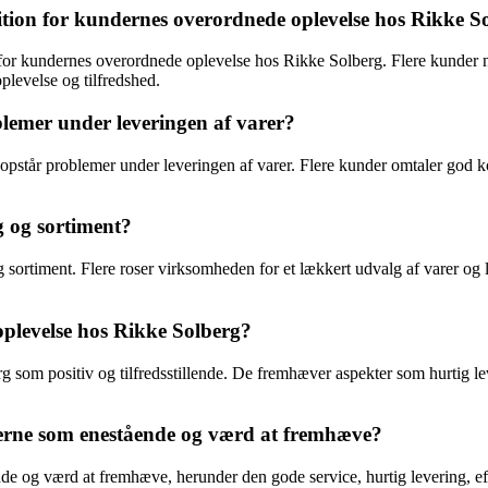
edition for kundernes overordnede oplevelse hos Rikke S
r for kundernes overordnede oplevelse hos Rikke Solberg. Flere kunder 
plevelse og tilfredshed.
lemer under leveringen af varer?
er opstår problemer under leveringen af varer. Flere kunder omtaler god 
 og sortiment?
sortiment. Flere roser virksomheden for et lækkert udvalg af varer og 
plevelse hos Rikke Solberg?
som positiv og tilfredsstillende. De fremhæver aspekter som hurtig lev
erne som enestående og værd at fremhæve?
og værd at fremhæve, herunder den gode service, hurtig levering, effe