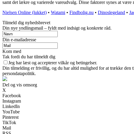
samt det lækre og varierede vareudvalg. Disse faktorer synes at være m
Nielsen Online (lukket)
•
Watami
•
Findbolig.nu
•
Dinoslegeland
•
Ja
Tilmeld dig nyhedsbrevet
Din nye yndlingsmail – fyldt med indsigt og konkrete råd.
Din e-mailadresse
Kom med
Tak fordi du har tilmeldt dig
Jeg har læst og accepterer vilkår og betingelser.
Din tilmelding er frivillig, og du har altid mulighed for at trække den
persondatapolitik.
Del og vis omsorg
X
Facebook
Instagram
LinkedIn
YouTube
Pinterest
TikTok
Mail
RSS