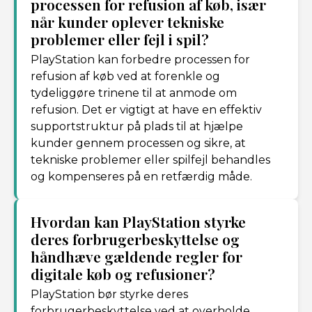
processen for refusion af køb, især
når kunder oplever tekniske
problemer eller fejl i spil?
PlayStation kan forbedre processen for
refusion af køb ved at forenkle og
tydeliggøre trinene til at anmode om
refusion. Det er vigtigt at have en effektiv
supportstruktur på plads til at hjælpe
kunder gennem processen og sikre, at
tekniske problemer eller spilfejl behandles
og kompenseres på en retfærdig måde.
Hvordan kan PlayStation styrke
deres forbrugerbeskyttelse og
håndhæve gældende regler for
digitale køb og refusioner?
PlayStation bør styrke deres
forbrugerbeskyttelse ved at overholde