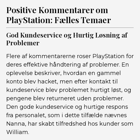
Positive Kommentarer om
PlayStation: Fælles Temaer
God Kundeservice og Hurtig Løsning af
Problemer
Flere af kommentarerne roser PlayStation for
deres effektive håndtering af problemer. En
oplevelse beskriver, hvordan en gammel
konto blev hacket, men efter kontakt til
kundeservice blev problemet hurtigt løst, og
pengene blev returneret uden problemer.
Den gode kundeservice og hurtige respons
fra personalet, som i dette tilfælde nævnes
Nanna, har skabt tilfredshed hos kunder som
William.