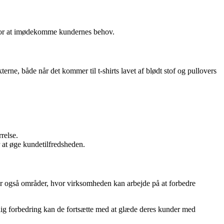
 for at imødekomme kundernes behov.
erne, både når det kommer til t-shirts lavet af blødt stof og pullovers
relse.
 at øge kundetilfredsheden.
r også områder, hvor virksomheden kan arbejde på at forbedre
rlig forbedring kan de fortsætte med at glæde deres kunder med