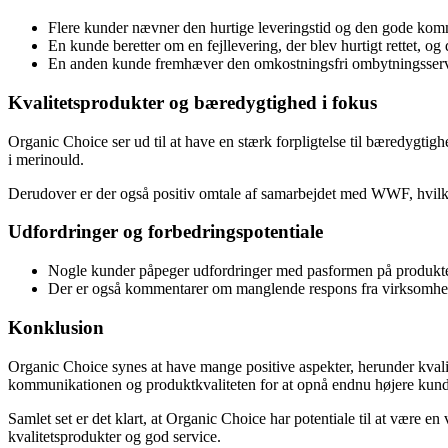
Flere kunder nævner den hurtige leveringstid og den gode kom
En kunde beretter om en fejllevering, der blev hurtigt rettet, og
En anden kunde fremhæver den omkostningsfri ombytningsservic
Kvalitetsprodukter og bæredygtighed i fokus
Organic Choice ser ud til at have en stærk forpligtelse til bæredygtigh
i merinould.
Derudover er der også positiv omtale af samarbejdet med WWF, hvilke
Udfordringer og forbedringspotentiale
Nogle kunder påpeger udfordringer med pasformen på produktern
Der er også kommentarer om manglende respons fra virksomheden 
Konklusion
Organic Choice synes at have mange positive aspekter, herunder kval
kommunikationen og produktkvaliteten for at opnå endnu højere kund
Samlet set er det klart, at Organic Choice har potentiale til at være
kvalitetsprodukter og god service.