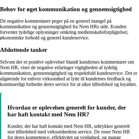
Behov for øget kommunikation og gennemsigtighed
De negative kommentarer peger på en generel mangel på
kommunikation og gennemsigtighed fra Nem HRs side. Kunden
forventer tydelige oplysninger omkring medlemskabsforpligtelser,
økonomiske forhold og generel kundeservice.
Afsluttende tanker
Selvom der er positive oplevelser blandt kundernes kommentarer om
Nem HR, viser de negative erfaringer vigtigheden af tydelig
kommunikation, gennemsigtighed og respektfuld kundeservice. Det er
afgørende for enhver virksomhed at lytte til kundernes feedback og
kontinuerligt forbedre deres service for at sikre tilfredshed og loyalitet.
Hvordan er oplevelsen generelt for kunder, der
har haft kontakt med Nem HR?
Kunder, der har haft kontakt med Nem HR, udtrykker generelt
stor tilfredshed med virksomhedens service. De roser Nem HR
for deres kompetence, effektivitet og venlighed, og mange