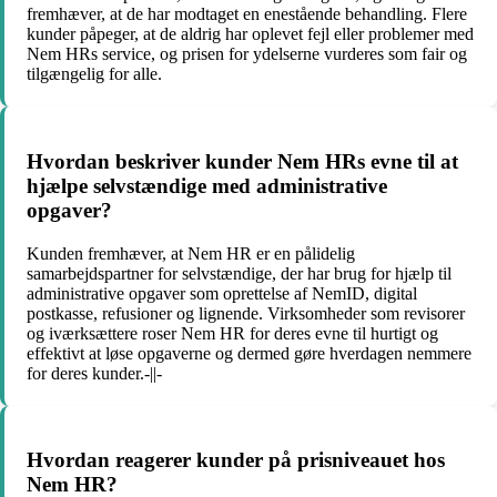
fremhæver, at de har modtaget en enestående behandling. Flere
kunder påpeger, at de aldrig har oplevet fejl eller problemer med
Nem HRs service, og prisen for ydelserne vurderes som fair og
tilgængelig for alle.
Hvordan beskriver kunder Nem HRs evne til at
hjælpe selvstændige med administrative
opgaver?
Kunden fremhæver, at Nem HR er en pålidelig
samarbejdspartner for selvstændige, der har brug for hjælp til
administrative opgaver som oprettelse af NemID, digital
postkasse, refusioner og lignende. Virksomheder som revisorer
og iværksættere roser Nem HR for deres evne til hurtigt og
effektivt at løse opgaverne og dermed gøre hverdagen nemmere
for deres kunder.-||-
Hvordan reagerer kunder på prisniveauet hos
Nem HR?