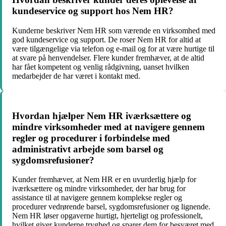
kundeservice og support hos Nem HR?
Kunderne beskriver Nem HR som værende en virksomhed med
god kundeservice og support. De roser Nem HR for altid at
være tilgængelige via telefon og e-mail og for at være hurtige til
at svare på henvendelser. Flere kunder fremhæver, at de altid
har fået kompetent og venlig rådgivning, uanset hvilken
medarbejder de har været i kontakt med.
Hvordan hjælper Nem HR iværksættere og
mindre virksomheder med at navigere gennem
regler og procedurer i forbindelse med
administrativt arbejde som barsel og
sygdomsrefusioner?
Kunder fremhæver, at Nem HR er en uvurderlig hjælp for
iværksættere og mindre virksomheder, der har brug for
assistance til at navigere gennem komplekse regler og
procedurer vedrørende barsel, sygdomsrefusioner og lignende.
Nem HR løser opgaverne hurtigt, hjerteligt og professionelt,
hvilket giver kunderne tryghed og sparer dem for besværet med