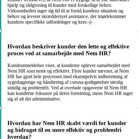
hjælp og rådgivning til kunder med forskellige behov.
Virksomheden tager sig tid til at forstå kundens situation og
behov og leverer skræddersyet assistance, der imødekommer
kundens specifikke udfordringer og krav.-||-
Hvordan beskriver kunder den lette og effektive
proces ved at samarbejde med Nem HR?
Kundeanmeldelser viser, at kunderne oplever samarbejdet med
Nem HR som nemt og effektivt. Flere kunder nævner, at Nem
HR har gjort hele processen med eksempelvis indberetning af
sygedagpenge og håndtering af corona-godtgørelser utrolig
smidig og problemfri. Ved at overlade opgaverne til Nem HR
kan kunderne fokusere på deres forretning, mens Nem HR tager
sig af alt det administrative.
Hvordan har Nem HR skabt værdi for kunder
og bidraget til en mere effektiv og problemfri
hverdag?