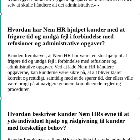
selv at skulle håndtere alt det administrative.-||-
Hvordan har Nem HR hjulpet kunder med at
frigøre tid og undgå fejl i forbindelse med
refusioner og administrative opgaver?
Kunden fremhæver, at Nem HR har været en stor hjælp til at
frigøre tid og undgå fejl i forbindelse med refusioner og
administrative opgaver. Ved at lade Nem HR håndtere
opgaverne, kan kunderne være sikre på, at alt bliver klaret
korrekt og rettidigt, samtidig med at de sparer tid, der ellers ville
være brugt på at navigere gennem komplicerede regler og
procedurer.
Hvordan beskriver kunder Nem HRs evne til at
yde individuel hjælp og rådgivning til kunder
med forskellige behov?
Kunder fremhæver, at Nem HR er dygtige til at yde individuel