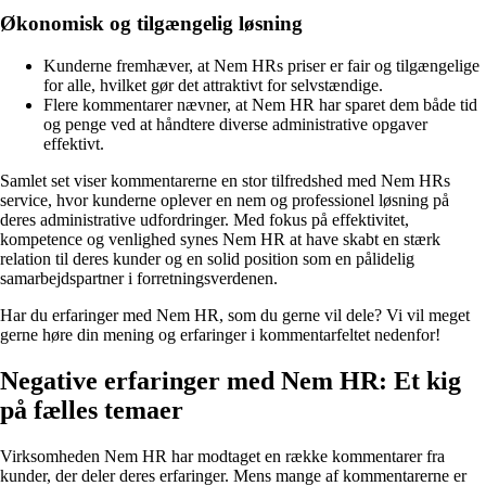
Økonomisk og tilgængelig løsning
Kunderne fremhæver, at Nem HRs priser er fair og tilgængelige
for alle, hvilket gør det attraktivt for selvstændige.
Flere kommentarer nævner, at Nem HR har sparet dem både tid
og penge ved at håndtere diverse administrative opgaver
effektivt.
Samlet set viser kommentarerne en stor tilfredshed med Nem HRs
service, hvor kunderne oplever en nem og professionel løsning på
deres administrative udfordringer. Med fokus på effektivitet,
kompetence og venlighed synes Nem HR at have skabt en stærk
relation til deres kunder og en solid position som en pålidelig
samarbejdspartner i forretningsverdenen.
Har du erfaringer med Nem HR, som du gerne vil dele? Vi vil meget
gerne høre din mening og erfaringer i kommentarfeltet nedenfor!
Negative erfaringer med Nem HR: Et kig
på fælles temaer
Virksomheden Nem HR har modtaget en række kommentarer fra
kunder, der deler deres erfaringer. Mens mange af kommentarerne er