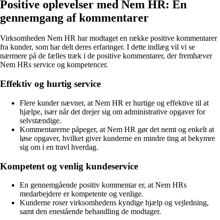
Positive oplevelser med Nem HR: En
gennemgang af kommentarer
Virksomheden Nem HR har modtaget en række positive kommentarer
fra kunder, som har delt deres erfaringer. I dette indlæg vil vi se
nærmere på de fælles træk i de positive kommentarer, der fremhæver
Nem HRs service og kompetencer.
Effektiv og hurtig service
Flere kunder nævner, at Nem HR er hurtige og effektive til at
hjælpe, især når det drejer sig om administrative opgaver for
selvstændige.
Kommentarerne påpeger, at Nem HR gør det nemt og enkelt at
løse opgaver, hvilket giver kunderne en mindre ting at bekymre
sig om i en travl hverdag.
Kompetent og venlig kundeservice
En gennemgående positiv kommentar er, at Nem HRs
medarbejdere er kompetente og venlige.
Kunderne roser virksomhedens kyndige hjælp og vejledning,
samt den enestående behandling de modtager.