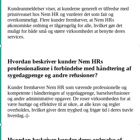
Kundeanmeldelser viser, at kunderne generelt er tilfredse med
prisniveauet hos Nem HR og vurderer det som fair og
overkommeligt. Flere kunder fremhæver, at Nem HRs
økonomiske ordning er tilgængelig for alle, hvilket gør det
muligt for både små og større virksomheder at benytte deres
services.
Hvordan beskriver kunder Nem HRs
professionalisme i forbindelse med håndtering af
sygedagpenge og andre refusioner?
Kunder fremhæver Nem HR som værende professionelle og
kompetente i håndteringen af sygedagpenge, barselsrefusioner
og andre administrative opgaver. De roser virksomheden for at
være hurtige og effektive til at sikre, at alle krav og regler
overholdes, hvilket giver dem tryghed og frigør tid i deres travle
hverdag.-||-
Hvordan beskriver kunder deres oplevelse af