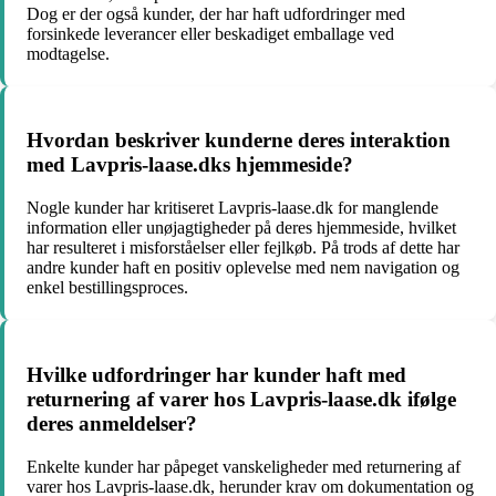
Dog er der også kunder, der har haft udfordringer med
forsinkede leverancer eller beskadiget emballage ved
modtagelse.
Hvordan beskriver kunderne deres interaktion
med Lavpris-laase.dks hjemmeside?
Nogle kunder har kritiseret Lavpris-laase.dk for manglende
information eller unøjagtigheder på deres hjemmeside, hvilket
har resulteret i misforståelser eller fejlkøb. På trods af dette har
andre kunder haft en positiv oplevelse med nem navigation og
enkel bestillingsproces.
Hvilke udfordringer har kunder haft med
returnering af varer hos Lavpris-laase.dk ifølge
deres anmeldelser?
Enkelte kunder har påpeget vanskeligheder med returnering af
varer hos Lavpris-laase.dk, herunder krav om dokumentation og