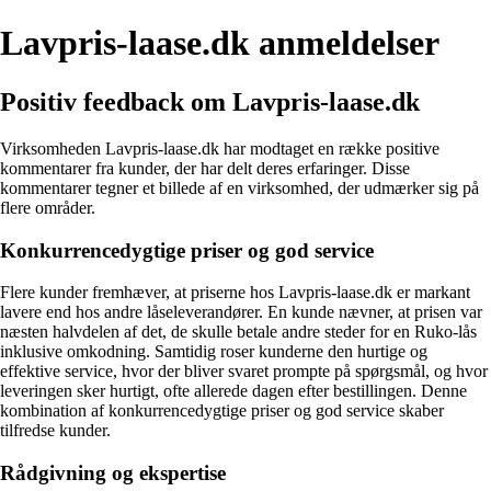
Lavpris-laase.dk anmeldelser
Positiv feedback om Lavpris-laase.dk
Virksomheden Lavpris-laase.dk har modtaget en række positive
kommentarer fra kunder, der har delt deres erfaringer. Disse
kommentarer tegner et billede af en virksomhed, der udmærker sig på
flere områder.
Konkurrencedygtige priser og god service
Flere kunder fremhæver, at priserne hos Lavpris-laase.dk er markant
lavere end hos andre låseleverandører. En kunde nævner, at prisen var
næsten halvdelen af det, de skulle betale andre steder for en Ruko-lås
inklusive omkodning. Samtidig roser kunderne den hurtige og
effektive service, hvor der bliver svaret prompte på spørgsmål, og hvor
leveringen sker hurtigt, ofte allerede dagen efter bestillingen. Denne
kombination af konkurrencedygtige priser og god service skaber
tilfredse kunder.
Rådgivning og ekspertise