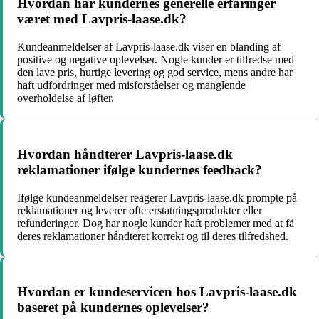
Hvordan har kundernes generelle erfaringer
været med Lavpris-laase.dk?
Kundeanmeldelser af Lavpris-laase.dk viser en blanding af
positive og negative oplevelser. Nogle kunder er tilfredse med
den lave pris, hurtige levering og god service, mens andre har
haft udfordringer med misforståelser og manglende
overholdelse af løfter.
Hvordan håndterer Lavpris-laase.dk
reklamationer ifølge kundernes feedback?
Ifølge kundeanmeldelser reagerer Lavpris-laase.dk prompte på
reklamationer og leverer ofte erstatningsprodukter eller
refunderinger. Dog har nogle kunder haft problemer med at få
deres reklamationer håndteret korrekt og til deres tilfredshed.
Hvordan er kundeservicen hos Lavpris-laase.dk
baseret på kundernes oplevelser?