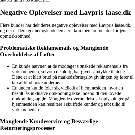
Negative Oplevelser med Lavpris-laase.dk
Flere kunder har delt deres negative oplevelser med Lavpris-laase.dk,
og der er flere gennemgående temaer i kommentarerne, der fortjener
opmærksomhed.
Problematiske Reklamemails og Manglende
Overholdelse af Løfter
En kunde nævner, at de modtager uønskede reklamemails fra
virksomheden, selvom de aldrig har givet samtykke til dette.
Dette er et klart brud på markedsføringslovgivningen og fører til
tab af tillid hos kunderne.
En anden kunde føler sig vildledt af hjemmesiden, hvor en
bestilt lås inklusive omkodning ikke indeholdt den lovede
omkodningsnøgle. Manglende overholdelse af oplysninger på
hjemmesiden kan resultere i skuffede kunder og tabt tillid til
virksomheden.
Manglende Kundeservice og Besværlige
Returneringsprocesser