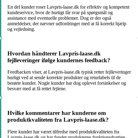
En del kunder roser Lavpris-laase.dk for effektiv og kompetent
kundeservice, hvor de hurtigt får svar på spørgsmål og
assistance med eventuelle problemer. Dog er der også
anmeldelser, der nævner udfordringer med at få korrekt hjælp
og vejledning.
Hvordan håndterer Lavpris-laase.dk
fejlleveringer ifølge kundernes feedback?
Feedbacken viser, at Lavpris-laase.dk typisk retter fejlleveringer
hurtigt ved at sende korrekte produkter og returlabels til de
berørte kunder. Nogle kunder har dog oplevet forsinkelser og
besvær med at få rettet fejlene.
Hvilke kommentarer har kunderne om
produktkvaliteten fra Lavpris-laase.dk?
Flere kunder har været tilfredse med produktkvaliteten fra
Lavpris-laase.dk og har fundet produkterne funktionsdygtige.