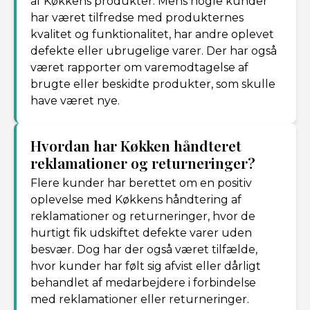
af Køkkens produkter. Mens nogle kunder
har været tilfredse med produkternes
kvalitet og funktionalitet, har andre oplevet
defekte eller ubrugelige varer. Der har også
været rapporter om varemodtagelse af
brugte eller beskidte produkter, som skulle
have været nye.
Hvordan har Køkken håndteret
reklamationer og returneringer?
Flere kunder har berettet om en positiv
oplevelse med Køkkens håndtering af
reklamationer og returneringer, hvor de
hurtigt fik udskiftet defekte varer uden
besvær. Dog har der også været tilfælde,
hvor kunder har følt sig afvist eller dårligt
behandlet af medarbejdere i forbindelse
med reklamationer eller returneringer.