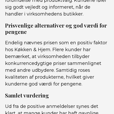
forbindelse med produktvalg. Kundene føler
sig godt vejledt og informeret, når de
handler i virksomhedens butikker.
Prisvenlige alternativer og god værdi for
pengene
Endelig nævnes prisen som en positiv faktor
hos Køkken & Hjem. Flere kunder har
bemærket, at virksomheden tilbyder
konkurrencedygtige priser sammenlignet
med andre udbydere. Samtidig roses
kvaliteten af produkterne, hvilket giver
kunderne god værdi for pengene.
Samlet vurdering
Ud fra de positive anmeldelser synes det
klart, at mange kunder har haft gavnlige