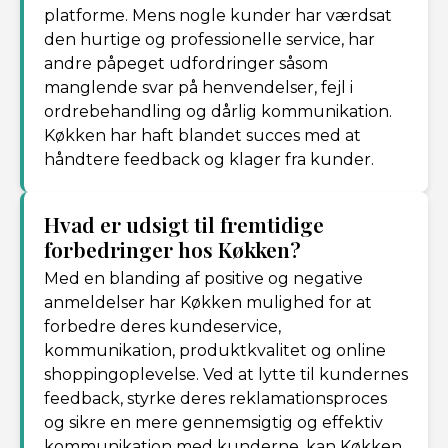
platforme. Mens nogle kunder har værdsat
den hurtige og professionelle service, har
andre påpeget udfordringer såsom
manglende svar på henvendelser, fejl i
ordrebehandling og dårlig kommunikation.
Køkken har haft blandet succes med at
håndtere feedback og klager fra kunder.
Hvad er udsigt til fremtidige
forbedringer hos Køkken?
Med en blanding af positive og negative
anmeldelser har Køkken mulighed for at
forbedre deres kundeservice,
kommunikation, produktkvalitet og online
shoppingoplevelse. Ved at lytte til kundernes
feedback, styrke deres reklamationsproces
og sikre en mere gennemsigtig og effektiv
kommunikation med kunderne, kan Køkken