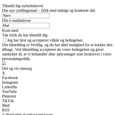
Tilmeld dig nyhedsbrevet
Din nye yndlingsmail – fyldt med indsigt og konkrete råd.
Din e-mailadresse
Kom med
Tak fordi du har tilmeldt dig
Jeg har læst og accepterer vilkår og betingelser.
Din tilmelding er frivillig, og du har altid mulighed for at trække den
tilbage. Ved tilmelding accepterer du vores betingelser og giver
samtykke til, at vi behandler dine oplysninger som beskrevet i vores
persondatapolitik.
Del og vis omsorg
X
Facebook
Instagram
LinkedIn
YouTube
Pinterest
TikTok
Mail
RSS
© Beskyttet af ophavsretsloven.