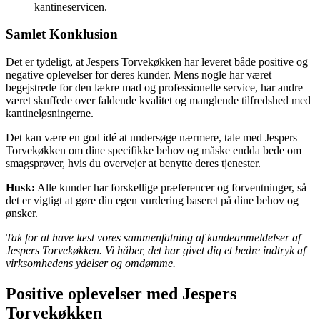
kantineservicen.
Samlet Konklusion
Det er tydeligt, at Jespers Torvekøkken har leveret både positive og
negative oplevelser for deres kunder. Mens nogle har været
begejstrede for den lækre mad og professionelle service, har andre
været skuffede over faldende kvalitet og manglende tilfredshed med
kantineløsningerne.
Det kan være en god idé at undersøge nærmere, tale med Jespers
Torvekøkken om dine specifikke behov og måske endda bede om
smagsprøver, hvis du overvejer at benytte deres tjenester.
Husk:
Alle kunder har forskellige præferencer og forventninger, så
det er vigtigt at gøre din egen vurdering baseret på dine behov og
ønsker.
Tak for at have læst vores sammenfatning af kundeanmeldelser af
Jespers Torvekøkken. Vi håber, det har givet dig et bedre indtryk af
virksomhedens ydelser og omdømme.
Positive oplevelser med Jespers
Torvekøkken