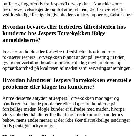
buffet og fingerfoods fra Jespers Torvekøkken. Anmeldelserne
fremhæver velsmagende og flot anrettet mad, der har været et hit
ved forskellige festlige begivenheder som bryllupper og fødselsdage.
Hvordan bevares eller forbedres tilfredsheden hos
kunderne hos Jespers Torvekøkken ifølge
anmeldelserne?
For at opretholde eller forbedre tilfredsheden hos kunderne
fokuserer Jespers Torvekøkken blandt andet på levering til tiden,
god menuvariation, imødekommende dialog med kunderne og
opmærksomhed på kvaliteten af maden samt serveringsanretningen.
Hvordan håndterer Jespers Torvekøkken eventuelle
problemer eller klager fra kunderne?
Anmeldelserne antyder, at Jespers Torvekøkken modtager og
håndterer eventuelle problemer eller klager fra kunderne på
forskellige måder. Nogle kunder er tilfredse med måden, hvorpå
virksomheden håndterer feedback og imødekommer kundernes
behov, mens andre mener, at der ikke sker tilstrækkelige ændringer
trods gentagne bekymringer.