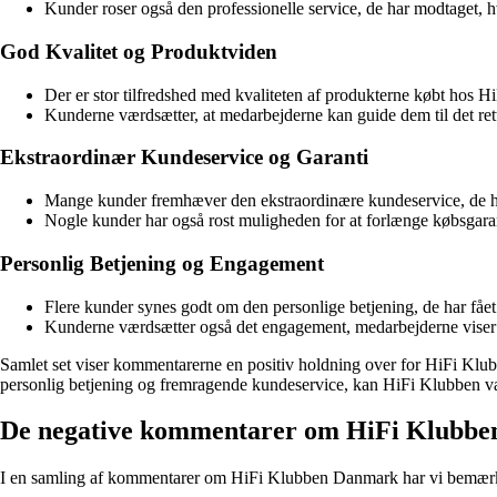
Kunder roser også den professionelle service, de har modtaget, hv
God Kvalitet og Produktviden
Der er stor tilfredshed med kvaliteten af produkterne købt hos
Kunderne værdsætter, at medarbejderne kan guide dem til det rette
Ekstraordinær Kundeservice og Garanti
Mange kunder fremhæver den ekstraordinære kundeservice, de har
Nogle kunder har også rost muligheden for at forlænge købsgarant
Personlig Betjening og Engagement
Flere kunder synes godt om den personlige betjening, de har fået i
Kunderne værdsætter også det engagement, medarbejderne viser i 
Samlet set viser kommentarerne en positiv holdning over for HiFi Klub
personlig betjening og fremragende kundeservice, kan HiFi Klubben vær
De negative kommentarer om HiFi Klubb
I en samling af kommentarer om HiFi Klubben Danmark har vi bemærket 