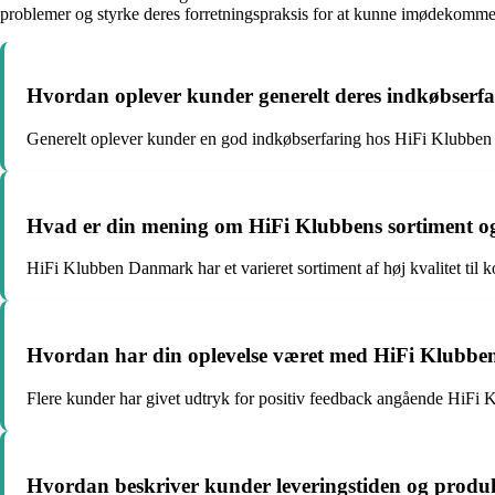
problemer og styrke deres forretningspraksis for at kunne imødekomme k
Hvordan oplever kunder generelt deres indkøbser
Generelt oplever kunder en god indkøbserfaring hos HiFi Klubben 
Hvad er din mening om HiFi Klubbens sortiment og
HiFi Klubben Danmark har et varieret sortiment af høj kvalitet til k
Hvordan har din oplevelse været med HiFi Klubbens
Flere kunder har givet udtryk for positiv feedback angående HiFi K
Hvordan beskriver kunder leveringstiden og produ