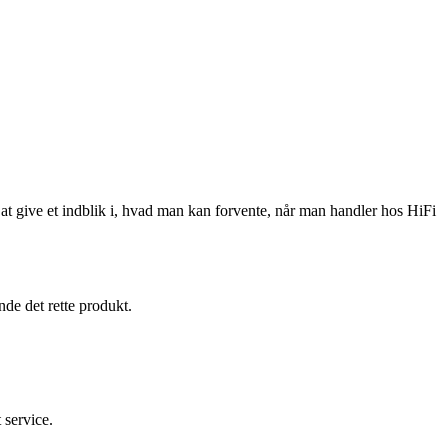
t give et indblik i, hvad man kan forvente, når man handler hos HiFi
nde det rette produkt.
 service.