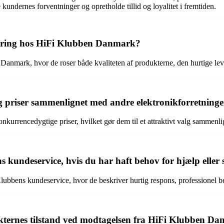
undernes forventninger og opretholde tillid og loyalitet i fremtiden.
faring hos HiFi Klubben Danmark?
Danmark, hvor de roser både kvaliteten af produkterne, den hurtige le
 priser sammenlignet med andre elektronikforretninge
onkurrencedygtige priser, hvilket gør dem til et attraktivt valg sammenl
 kundeservice, hvis du har haft behov for hjælp eller
lubbens kundeservice, hvor de beskriver hurtig respons, professionel be
kternes tilstand ved modtagelsen fra HiFi Klubben D