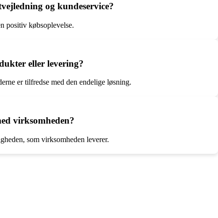
vejledning og kundeservice?
en positiv købsoplevelse.
dukter eller levering?
derne er tilfredse med den endelige løsning.
 med virksomheden?
ligheden, som virksomheden leverer.