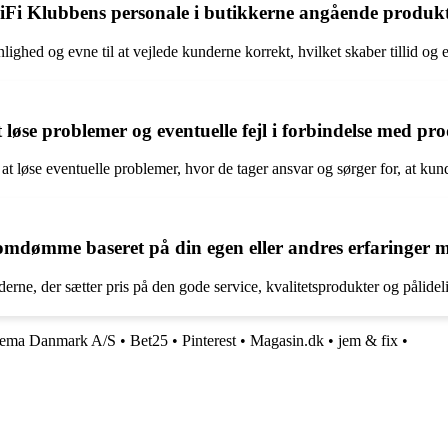
iFi Klubbens personale i butikkerne angående produkt
lighed og evne til at vejlede kunderne korrekt, hvilket skaber tillid og 
løse problemer og eventuelle fejl i forbindelse med pro
t løse eventuelle problemer, hvor de tager ansvar og sørger for, at kun
mdømme baseret på din egen eller andres erfaringer
ne, der sætter pris på den gode service, kvalitetsprodukter og pålide
tema Danmark A/S
•
Bet25
•
Pinterest
•
Magasin.dk
•
jem & fix
•