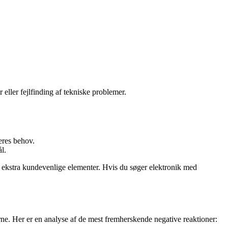
ler fejlfinding af tekniske problemer.
deres behov.
l.
 ekstra kundevenlige elementer. Hvis du søger elektronik med
. Her er en analyse af de mest fremherskende negative reaktioner: