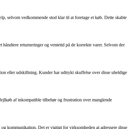
lp, selvom vedkommende stod klar til at foretage et køb. Dette skabte
t håndtere returneringer og ventetid på de korrekte varer. Selvom der
n eller udskiftning. Kunder har udtrykt skuffelse over disse uheldige
ejlkøb af inkompatible tilbehør og frustration over manglende
og kommunikation. Det er vigtigt for virksomheden at adressere disse