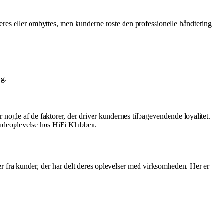
res eller ombyttes, men kunderne roste den professionelle håndtering
ng.
ogle af de faktorer, der driver kundernes tilbagevendende loyalitet.
undeoplevelse hos HiFi Klubben.
r fra kunder, der har delt deres oplevelser med virksomheden. Her er