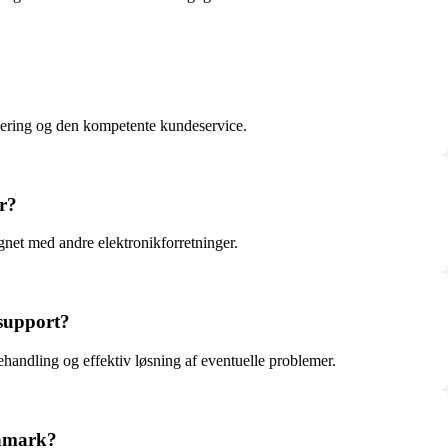
vering og den kompetente kundeservice.
r?
ignet med andre elektronikforretninger.
 support?
handling og effektiv løsning af eventuelle problemer.
anmark?