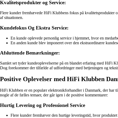
Kvalitetsprodukter og Service:
Flere kunder fremhævede HiFi Klubbens fokus på kvalitetsprodukter og 
af situationen.
Kundefokus Og Ekstra Service:
En kunde oplevede personlig service i hjemmet, hvor en medarbe
En anden kunde blev imponeret over den ekstraordinære kundeserv
Afsluttende Bemærkninger:
Samlet set tyder kundeoplevelserne på en blandet erfaring med HiFi Klu
Dog forekommer der tilfælde af udfordringer med betjeningen og tekni
Positive Oplevelser med HiFi Klubben Da
HiFi Klubben er en populær elektronikforhandler i Danmark, der har ti
nogle af de fælles temaer, der går igen i de positive kommentarer:
Hurtig Levering og Professionel Service
Flere kunder fremhæver den hurtige leveringstid, hvor produktet 