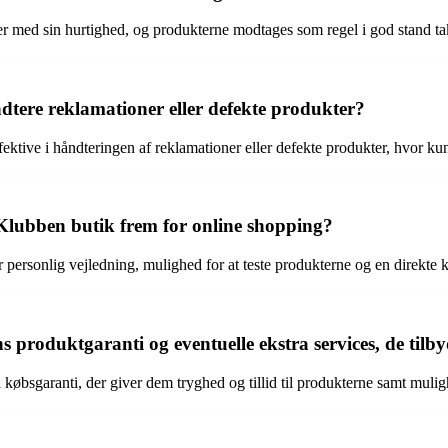
med sin hurtighed, og produkterne modtages som regel i god stand t
dtere reklamationer eller defekte produkter?
ve i håndteringen af reklamationer eller defekte produkter, hvor kunde
i Klubben butik frem for online shopping?
 personlig vejledning, mulighed for at teste produkterne og en direkte 
produktgaranti og eventuelle ekstra services, de tilb
øbsgaranti, der giver dem tryghed og tillid til produkterne samt mulighe