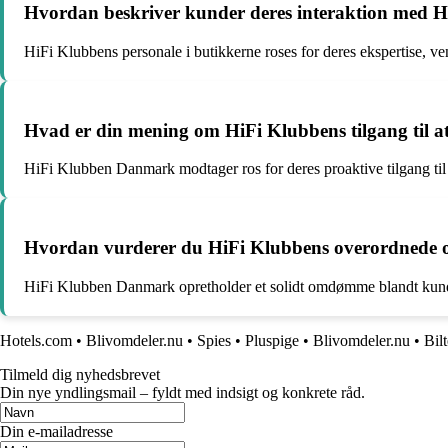
Hvordan beskriver kunder deres interaktion med H
HiFi Klubbens personale i butikkerne roses for deres ekspertise, ven
Hvad er din mening om HiFi Klubbens tilgang til at 
HiFi Klubben Danmark modtager ros for deres proaktive tilgang til a
Hvordan vurderer du HiFi Klubbens overordnede o
HiFi Klubben Danmark opretholder et solidt omdømme blandt kunder
Hotels.com
•
Blivomdeler.nu
•
Spies
•
Pluspige
•
Blivomdeler.nu
•
Bil
Tilmeld dig nyhedsbrevet
Din nye yndlingsmail – fyldt med indsigt og konkrete råd.
Din e-mailadresse