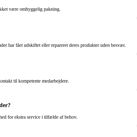
akket være omhyggelig pakning.
r har fået udskiftet eller repareret deres produkter uden besvær.
kontakt til kompetente medarbejdere.
yder?
d for ekstra service i tilfælde af behov.