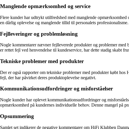
Manglende opmærksomhed og service
Flere kunder har udtrykt utilfredshed med manglende opmærksomhed og s
en dårlig oplevelse og manglende tillid til personalets professionalisme.
Fejlleveringer og problemløsning
Nogle kommentarer nævner fejlleverede produkter og problemer med besti
er rettet fejl ved henvendelse til kundeservice, har dette stadig skabt fru
Tekniske problemer med produkter
Der er også rapporter om tekniske problemer med produkter købt hos Hi
fejl, der har påvirket deres produktoplevelse negativt.
Kommunikationsudfordringer og misforståelser
Nogle kunder har oplevet kommunikationsudfordringer og misforståelser 
opmærksomhed på kundernes individuelle behov. Denne mangel på præ
Opsummering
Samlet set indikerer de negative kommentarer om HiFi Klubben Danmark