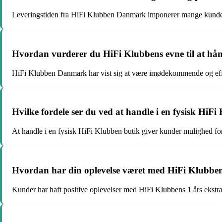
Leveringstiden fra HiFi Klubben Danmark imponerer mange kunder 
Hvordan vurderer du HiFi Klubbens evne til at hån
HiFi Klubben Danmark har vist sig at være imødekommende og effekti
Hvilke fordele ser du ved at handle i en fysisk HiF
At handle i en fysisk HiFi Klubben butik giver kunder mulighed for
Hvordan har din oplevelse været med HiFi Klubbens 
Kunder har haft positive oplevelser med HiFi Klubbens 1 års ekstra k