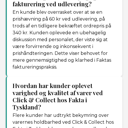
fakturering ved udlevering?
En kunde blev overrasket over at se en
prishævning på 60 kr ved udlevering, på
trods af en tidligere bekræftet ordrepris på
340 kr. Kunden oplevede en ubehagelig
diskussion med personalet, der viste sig at
være forvirrende og inkonsekvent i
prishåndteringen. Dette viser behovet for
mere gennemsigtighed og klarhed i Faktas
faktureringspraksis.
Hvordan har kunder oplevet
varighed og kvalitet af varer ved
Click & Collect hos Fakta i
Tyskland?
Flere kunder har udtrykt bekymring over
varernes holdbarhed ved Click & Collect hos