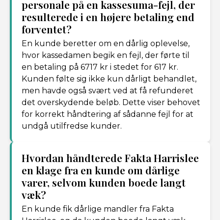
personale på en kassesuma-fejl, der
resulterede i en højere betaling end
forventet?
En kunde beretter om en dårlig oplevelse,
hvor kassedamen begik en fejl, der førte til
en betaling på 6717 kr i stedet for 617 kr.
Kunden følte sig ikke kun dårligt behandlet,
men havde også svært ved at få refunderet
det overskydende beløb. Dette viser behovet
for korrekt håndtering af sådanne fejl for at
undgå utilfredse kunder.
Hvordan håndterede Fakta Harrislee
en klage fra en kunde om dårlige
varer, selvom kunden boede langt
væk?
En kunde fik dårlige mandler fra Fakta