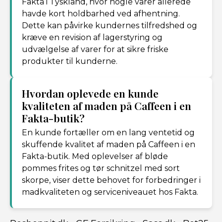
Fakta i Tyskland, hvor nogle varer allerede
havde kort holdbarhed ved afhentning.
Dette kan påvirke kundernes tilfredshed og
kræve en revision af lagerstyring og
udvælgelse af varer for at sikre friske
produkter til kunderne.
Hvordan oplevede en kunde
kvaliteten af maden på Caffeen i en
Fakta-butik?
En kunde fortæller om en lang ventetid og
skuffende kvalitet af maden på Caffeen i en
Fakta-butik. Med oplevelser af bløde
pommes frites og tør schnitzel med sort
skorpe, viser dette behovet for forbedringer i
madkvaliteten og serviceniveauet hos Fakta.