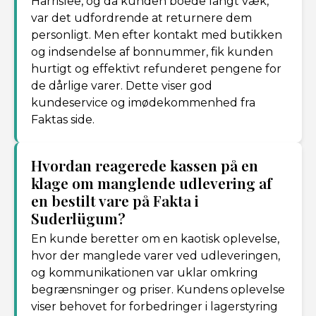
Harrislee, og da kunden boede langt væk,
var det udfordrende at returnere dem
personligt. Men efter kontakt med butikken
og indsendelse af bonnummer, fik kunden
hurtigt og effektivt refunderet pengene for
de dårlige varer. Dette viser god
kundeservice og imødekommenhed fra
Faktas side.
Hvordan reagerede kassen på en
klage om manglende udlevering af
en bestilt vare på Fakta i
Suderlügum?
En kunde beretter om en kaotisk oplevelse,
hvor der manglede varer ved udleveringen,
og kommunikationen var uklar omkring
begrænsninger og priser. Kundens oplevelse
viser behovet for forbedringer i lagerstyring