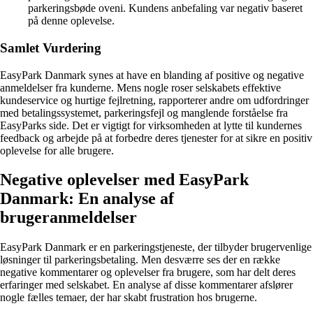
parkeringsbøde oveni. Kundens anbefaling var negativ baseret
på denne oplevelse.
Samlet Vurdering
EasyPark Danmark synes at have en blanding af positive og negative
anmeldelser fra kunderne. Mens nogle roser selskabets effektive
kundeservice og hurtige fejlretning, rapporterer andre om udfordringer
med betalingssystemet, parkeringsfejl og manglende forståelse fra
EasyParks side. Det er vigtigt for virksomheden at lytte til kundernes
feedback og arbejde på at forbedre deres tjenester for at sikre en positiv
oplevelse for alle brugere.
Negative oplevelser med EasyPark
Danmark: En analyse af
brugeranmeldelser
EasyPark Danmark er en parkeringstjeneste, der tilbyder brugervenlige
løsninger til parkeringsbetaling. Men desværre ses der en række
negative kommentarer og oplevelser fra brugere, som har delt deres
erfaringer med selskabet. En analyse af disse kommentarer afslører
nogle fælles temaer, der har skabt frustration hos brugerne.