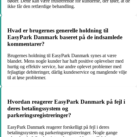
bøder. Dette kan være frustrerende for kunderne, der føler, at de
ikke får den retfærdige behandling.
Hvad er brugernes generelle holdning til
EasyPark Danmark baseret på de indsamlede
kommentarer?
Brugernes holdning til EasyPark Danmark synes at være
blandet. Mens nogle kunder har haft positive oplevelser med
hurtig og effektiv service, har andre oplevet problemer med
fejlagtige debiteringer, dårlig kundeservice og manglende vilje
til at løse problemer.
Hvordan reagerer EasyPark Danmark på fejl i
deres betalingssystem og
parkeringsregistreringer?
EasyPark Danmark reagerer forskelligt på fejl i deres
betalingssystem og parkeringsregistreringer. Nogle gange