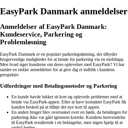
EasyPark Danmark anmeldelser
Anmeldelser af EasyPark Danmark:
Kundeservice, Parkering og
Problemløsning
EasyPark Danmark er en populær parkeringsløsning, der tilbyder
brugervenlige muligheder for at betale for parkering via en mobilapp.
Men hvad siger kunderne om deres oplevelser med EasyPark? Vi har
samlet en række anmeldelser for at give dig et indblik i kundens
perspektiv.
Udfordringer med Betalingsmetoder og Parkering
En kunde havde lukket sit kort og oplevede problemer med at
betale via EasyPark-appen. Efter at have kontaktet EasyPark fik
kunden besked på at tilføje det nye kort til appen.
En anden bruger blev overrasket over en bøde, da betalingen for
parkering ikke var gået igennem korrekt. Kundens henvendelse
til EasyPark resulterede i en beklagelse, men ingen hjælp til at
undgå bøden.