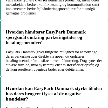
være mere lydhøre over for kundernes problemer, træne deres
medarbejdere bedre i konfliktløsning og kommunikation samt
implementere bedre fejlhåndteringsprocedurer for at undgå
gentagne problemer.
Hvordan håndterer EasyPark Danmark
spørgsmål omkring parkeringstider og
betalingsmetoder?
EasyPark Danmark giver brugerne mulighed for at forlænge
deres parkeringstider direkte via appen og opdaterer
betalingsmetoder for at sikre korrekt fakturering. Dog synes der
at være tilfælde, hvor systemfejl eller misforståelser opstår, og
det kan resultere i uventede bøder eller debiteringer.
Hvordan kan EasyPark Danmark styrke tilliden
hos deres brugere i lyset af de negative
hændelser?