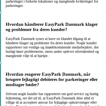
parkeringer i forkerte lokationer og manglende kvitteringer for
parkeringer.
Hvordan håndterer EasyPark Danmark klager
og problemer fra deres kunder?
EasyPark Danmark synes at have en blandet tilgang til at
håndtere klager og problemer fra deres kunder. Nogle kunder
rapporterer om venlige og imødekommende medarbejdere, der
hurtigt løser problemerne, mens andre oplever uforståenhed og
manglende vilje til at hjælpe.
Hvordan reagerer EasyPark Danmark, når
brugere fejlagtigt debiteres for parkeringer eller
modtager bøder?
Selvom nogle kunder har rapporteret om god service og hurtig
fejlretning, ser det ud til, at EasyPark Danmark ikke altid er
villige til at acceptere ansvar for fejlagtige opkrævninger eller