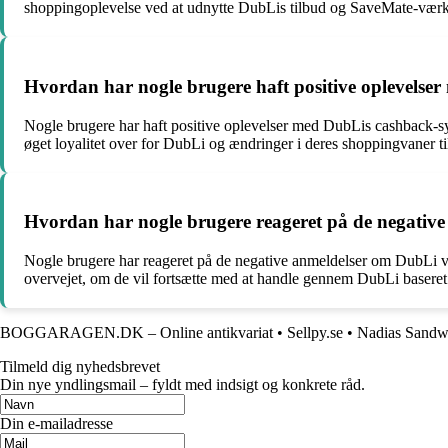
shoppingoplevelse ved at udnytte DubLis tilbud og SaveMate-værk
Hvordan har nogle brugere haft positive oplevels
Nogle brugere har haft positive oplevelser med DubLis cashback-sy
øget loyalitet over for DubLi og ændringer i deres shoppingvaner ti
Hvordan har nogle brugere reageret på de negative
Nogle brugere har reageret på de negative anmeldelser om DubLi 
overvejet, om de vil fortsætte med at handle gennem DubLi baseret
BOGGARAGEN.DK – Online antikvariat
•
Sellpy.se
•
Nadias Sandw
Tilmeld dig nyhedsbrevet
Din nye yndlingsmail – fyldt med indsigt og konkrete råd.
Din e-mailadresse