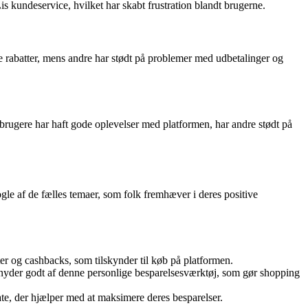
undeservice, hvilket har skabt frustration blandt brugerne.
e rabatter, mens andre har stødt på problemer med udbetalinger og
rugere har haft gode oplevelser med platformen, har andre stødt på
gle af de fælles temaer, som folk fremhæver i deres positive
er og cashbacks, som tilskynder til køb på platformen.
 nyder godt af denne personlige besparelsesværktøj, som gør shopping
e, der hjælper med at maksimere deres besparelser.