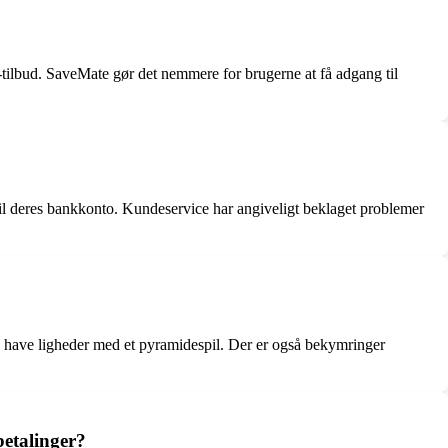
-tilbud. SaveMate gør det nemmere for brugerne at få adgang til
il deres bankkonto. Kundeservice har angiveligt beklaget problemer
an have ligheder med et pyramidespil. Der er også bekymringer
betalinger?