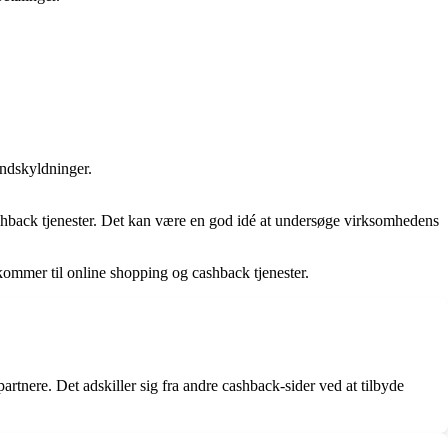
undskyldninger.
shback tjenester. Det kan være en god idé at undersøge virksomhedens
kommer til online shopping og cashback tjenester.
nere. Det adskiller sig fra andre cashback-sider ved at tilbyde