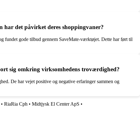
n har det påvirket deres shoppingvaner?
g fundet gode tilbud gennem SaveMate-værktøjet. Dette har ført til
gjort sig omkring virksomhedens troværdighed?
ed. De har vejet positive og negative erfaringer sammen og
•
RiaRia Cph
•
Midtjysk El Center ApS
•