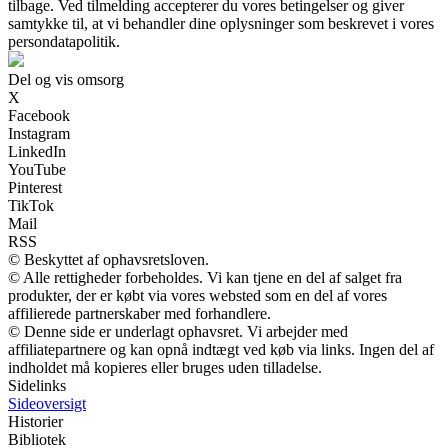
tilbage. Ved tilmelding accepterer du vores betingelser og giver
samtykke til, at vi behandler dine oplysninger som beskrevet i vores
persondatapolitik.
Del og vis omsorg
X
Facebook
Instagram
LinkedIn
YouTube
Pinterest
TikTok
Mail
RSS
© Beskyttet af ophavsretsloven.
© Alle rettigheder forbeholdes. Vi kan tjene en del af salget fra
produkter, der er købt via vores websted som en del af vores
affilierede partnerskaber med forhandlere.
© Denne side er underlagt ophavsret. Vi arbejder med
affiliatepartnere og kan opnå indtægt ved køb via links. Ingen del af
indholdet må kopieres eller bruges uden tilladelse.
Sidelinks
Sideoversigt
Historier
Bibliotek