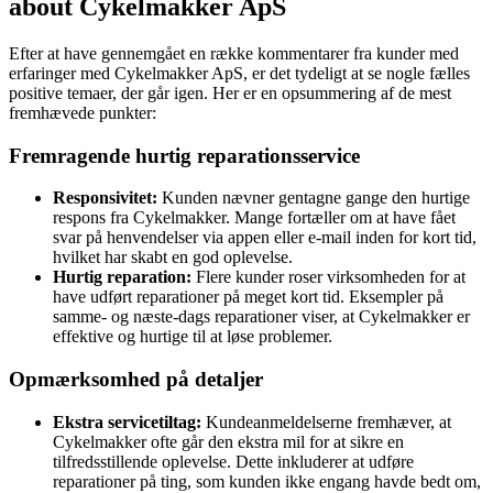
about Cykelmakker ApS
Efter at have gennemgået en række kommentarer fra kunder med
erfaringer med Cykelmakker ApS, er det tydeligt at se nogle fælles
positive temaer, der går igen. Her er en opsummering af de mest
fremhævede punkter:
Fremragende hurtig reparationsservice
Responsivitet:
Kunden nævner gentagne gange den hurtige
respons fra Cykelmakker. Mange fortæller om at have fået
svar på henvendelser via appen eller e-mail inden for kort tid,
hvilket har skabt en god oplevelse.
Hurtig reparation:
Flere kunder roser virksomheden for at
have udført reparationer på meget kort tid. Eksempler på
samme- og næste-dags reparationer viser, at Cykelmakker er
effektive og hurtige til at løse problemer.
Opmærksomhed på detaljer
Ekstra servicetiltag:
Kundeanmeldelserne fremhæver, at
Cykelmakker ofte går den ekstra mil for at sikre en
tilfredsstillende oplevelse. Dette inkluderer at udføre
reparationer på ting, som kunden ikke engang havde bedt om,