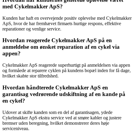
med Cykelmakker ApS?
Kunden har haft en overvejende positiv oplevelse med Cykelmakker
ApS, hvor de har fremhævet firmaets hurtige respons, effektive
reparationer og venlige service.
Hvordan reagerede Cykelmakker ApS på en
anmeldelse om ønsket reparation af en cykel via
appen?
Cykelmakker ApS reagerede superhurtigt på anmeldelsen via appen
og formåede at reparere cyklen på kundens bopæl inden for få dage,
hvilket skabte stor tilfredshed.
Hvordan håndterede Cykelmakker ApS en
garantisag vedrørende udskiftning af en kande på
en cykel?
Udover at skifte kanden som en del af garantisagen, ydede
Cykelmakker ApS ekstra service ved at smøre kabler og justere
bremser uden beregning, hvilket demonstrerer deres høje
serviceniveau.