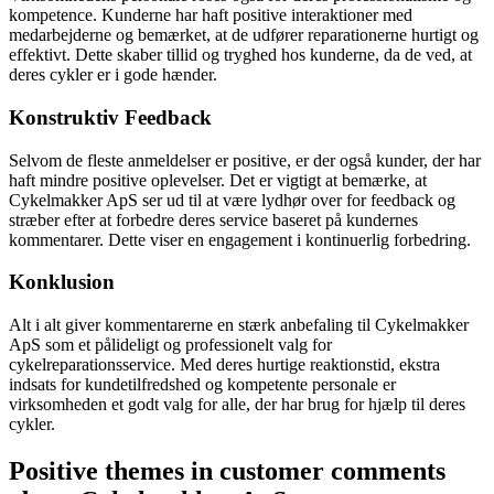
kompetence. Kunderne har haft positive interaktioner med
medarbejderne og bemærket, at de udfører reparationerne hurtigt og
effektivt. Dette skaber tillid og tryghed hos kunderne, da de ved, at
deres cykler er i gode hænder.
Konstruktiv Feedback
Selvom de fleste anmeldelser er positive, er der også kunder, der har
haft mindre positive oplevelser. Det er vigtigt at bemærke, at
Cykelmakker ApS ser ud til at være lydhør over for feedback og
stræber efter at forbedre deres service baseret på kundernes
kommentarer. Dette viser en engagement i kontinuerlig forbedring.
Konklusion
Alt i alt giver kommentarerne en stærk anbefaling til Cykelmakker
ApS som et pålideligt og professionelt valg for
cykelreparationsservice. Med deres hurtige reaktionstid, ekstra
indsats for kundetilfredshed og kompetente personale er
virksomheden et godt valg for alle, der har brug for hjælp til deres
cykler.
Positive themes in customer comments