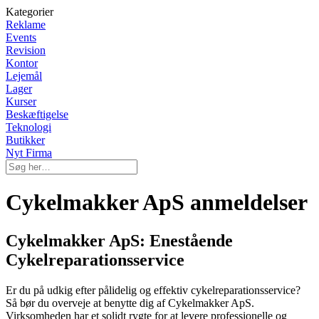
Kategorier
Reklame
Events
Revision
Kontor
Lejemål
Lager
Kurser
Beskæftigelse
Teknologi
Butikker
Nyt Firma
Cykelmakker ApS anmeldelser
Cykelmakker ApS: Enestående
Cykelreparationsservice
Er du på udkig efter pålidelig og effektiv cykelreparationsservice?
Så bør du overveje at benytte dig af Cykelmakker ApS.
Virksomheden har et solidt rygte for at levere professionelle og