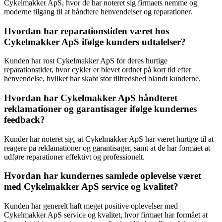
Cykelmakker ApS, hvor de har noteret sig firmaets nemme og
moderne tilgang til at håndtere henvendelser og reparationer.
Hvordan har reparationstiden været hos
Cykelmakker ApS ifølge kunders udtalelser?
Kunden har rost Cykelmakker ApS for deres hurtige
reparationstider, hvor cykler er blevet ordnet på kort tid efter
henvendelse, hvilket har skabt stor tilfredshed blandt kunderne.
Hvordan har Cykelmakker ApS håndteret
reklamationer og garantisager ifølge kundernes
feedback?
Kunder har noteret sig, at Cykelmakker ApS har været hurtige til at
reagere på reklamationer og garantisager, samt at de har formået at
udføre reparationer effektivt og professionelt.
Hvordan har kundernes samlede oplevelse været
med Cykelmakker ApS service og kvalitet?
Kunden har generelt haft meget positive oplevelser med
Cykelmakker ApS service og kvalitet, hvor firmaet har formået at