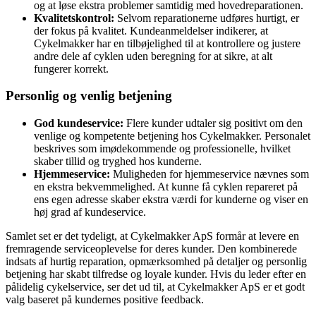
og at løse ekstra problemer samtidig med hovedreparationen.
Kvalitetskontrol:
Selvom reparationerne udføres hurtigt, er
der fokus på kvalitet. Kundeanmeldelser indikerer, at
Cykelmakker har en tilbøjelighed til at kontrollere og justere
andre dele af cyklen uden beregning for at sikre, at alt
fungerer korrekt.
Personlig og venlig betjening
God kundeservice:
Flere kunder udtaler sig positivt om den
venlige og kompetente betjening hos Cykelmakker. Personalet
beskrives som imødekommende og professionelle, hvilket
skaber tillid og tryghed hos kunderne.
Hjemmeservice:
Muligheden for hjemmeservice nævnes som
en ekstra bekvemmelighed. At kunne få cyklen repareret på
ens egen adresse skaber ekstra værdi for kunderne og viser en
høj grad af kundeservice.
Samlet set er det tydeligt, at Cykelmakker ApS formår at levere en
fremragende serviceoplevelse for deres kunder. Den kombinerede
indsats af hurtig reparation, opmærksomhed på detaljer og personlig
betjening har skabt tilfredse og loyale kunder. Hvis du leder efter en
pålidelig cykelservice, ser det ud til, at Cykelmakker ApS er et godt
valg baseret på kundernes positive feedback.