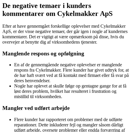
De negative temaer i kunders
kommentarer om Cykelmakker ApS
Efter at have gennemgået forskellige oplevelser med Cykelmakker
ApS, er der visse negative temaer, der går igen i nogle af kundernes
kommentarer. Det er vigtigt at være opmærksom på disse, hvis du
overvejer at benytte dig af virksomhedens tjenester.
Manglende respons og opfølgning
En af de gennemgående negative oplevelser er manglende
respons fra Cykelmakker. Flere kunder har givet udtryk for, at
de har haft svært ved at få kontakt med firmaet eller få svar på
deres henvendelser.
Nogle har oplevet at skulle følge op gentagne gange for at få
løst deres problem, hvilket har resulteret i frustration og
mistillid til virksomheden.
Mangler ved udført arbejde
Flere kunder har rapporteret om problemer med de udførte
reparationer. Dette inkluderer fejl og mangler såsom dårligt
udført arbejde, oversete problemer eller endda forværring af