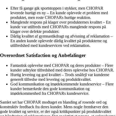
Efter få gange gik sportstoppen i stykker, men CHOPAR
leverede hurtigt en ny – En kunde oplevede et problem med
produktet, men roste CHOPARs hurtige reaktion.
Manglende respons på klager over produkternes kvalitet – En
kunde var utilfreds med CHOPARs manglende respons på
klager over defekte produkter.
Dårlig kvalitet af gymnastikdragt og afvisning af reklamation –
En anden kunde oplevede dårlig kvalitet på produkterne og
utilfredshed med kundeservicen ved reklamation.
Overordnet Satisfaction og Anbefalinger
Fantastisk oplevelse med CHOPAR og deres produkter – Flere
kunder udtrykte tilfredshed med deres oplevelse hos CHOPAR.
Hurtig levering og god kvalitet – Trods småfejl var kunderne
generelt tilfredse med levering og produktkvalitet.
God kommunikation og imødekommende kundeservice – Flere
kunder bemærkede den gode kommunikation og
imødekommenhed fra CHOPARs kundeservice.
Samlet set har CHOPAR modtaget en blanding af rosende ord og
konstruktiv feedback fra deres kunder. Mens nogle fremhæver den
gode kvalitet og service, er der også kritikpunkter på produktkvalitet