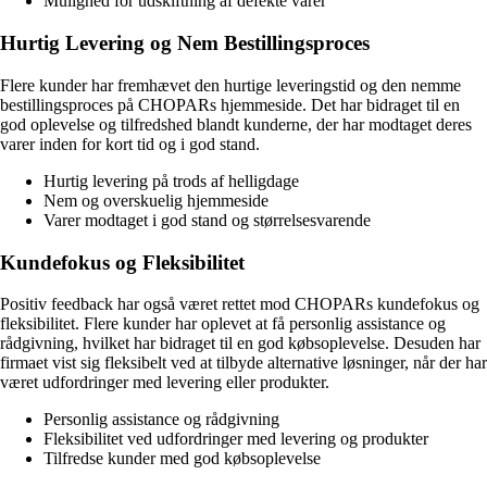
Mulighed for udskiftning af defekte varer
Hurtig Levering og Nem Bestillingsproces
Flere kunder har fremhævet den hurtige leveringstid og den nemme
bestillingsproces på CHOPARs hjemmeside. Det har bidraget til en
god oplevelse og tilfredshed blandt kunderne, der har modtaget deres
varer inden for kort tid og i god stand.
Hurtig levering på trods af helligdage
Nem og overskuelig hjemmeside
Varer modtaget i god stand og størrelsesvarende
Kundefokus og Fleksibilitet
Positiv feedback har også været rettet mod CHOPARs kundefokus og
fleksibilitet. Flere kunder har oplevet at få personlig assistance og
rådgivning, hvilket har bidraget til en god købsoplevelse. Desuden har
firmaet vist sig fleksibelt ved at tilbyde alternative løsninger, når der har
været udfordringer med levering eller produkter.
Personlig assistance og rådgivning
Fleksibilitet ved udfordringer med levering og produkter
Tilfredse kunder med god købsoplevelse