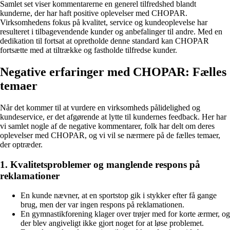
Samlet set viser kommentarerne en generel tilfredshed blandt
kunderne, der har haft positive oplevelser med CHOPAR.
Virksomhedens fokus på kvalitet, service og kundeoplevelse har
resulteret i tilbagevendende kunder og anbefalinger til andre. Med en
dedikation til fortsat at opretholde denne standard kan CHOPAR
fortsætte med at tiltrække og fastholde tilfredse kunder.
Negative erfaringer med CHOPAR: Fælles
temaer
Når det kommer til at vurdere en virksomheds pålidelighed og
kundeservice, er det afgørende at lytte til kundernes feedback. Her har
vi samlet nogle af de negative kommentarer, folk har delt om deres
oplevelser med CHOPAR, og vi vil se nærmere på de fælles temaer,
der optræder.
1. Kvalitetsproblemer og manglende respons på
reklamationer
En kunde nævner, at en sportstop gik i stykker efter få gange
brug, men der var ingen respons på reklamationen.
En gymnastikforening klager over trøjer med for korte ærmer, og
der blev angiveligt ikke gjort noget for at løse problemet.