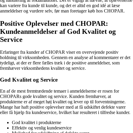
og håndtering af reklamationer. Det er vigtigt at nævne, at oplevelserne
kan variere fra kunde til kunde, og det er altid en god idé at læse
anmeldelser og vurdere selv, før man foretager køb hos CHOPAR.
Positive Oplevelser med CHOPAR:
Kundeanmeldelser af God Kvalitet og
Service
Erfaringer fra kunder af CHOPAR viser en overvejende positiv
holdning til virksomheden. Gennem en analyse af kommentarer er det
tydeligt, at der er flere fælles træk i de positive anmeldelser, som
fremhæver virksomhedens kvalitet og service.
God Kvalitet og Service
En af de mest fremtrædende temaer i anmeldelserne er rosen for
CHOPARs gode kvalitet og service. Kunden fremhæver, at
produkterne er af meget høj kvalitet og lever op til forventningerne.
Mange har haft positive oplevelser med at få udskiftet defekte varer
eller få hjælp fra kundeservice, hvilket har resulteret i tilfredse kunder.
God kvalitet i produkterne
Effektiv og venlig kundeservice