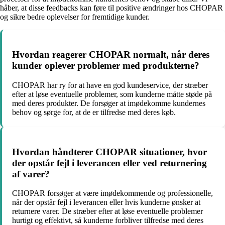
håber, at disse feedbacks kan føre til positive ændringer hos CHOPAR
og sikre bedre oplevelser for fremtidige kunder.
Hvordan reagerer CHOPAR normalt, når deres
kunder oplever problemer med produkterne?
CHOPAR har ry for at have en god kundeservice, der stræber
efter at løse eventuelle problemer, som kunderne måtte støde på
med deres produkter. De forsøger at imødekomme kundernes
behov og sørge for, at de er tilfredse med deres køb.
Hvordan håndterer CHOPAR situationer, hvor
der opstår fejl i leverancen eller ved returnering
af varer?
CHOPAR forsøger at være imødekommende og professionelle,
når der opstår fejl i leverancen eller hvis kunderne ønsker at
returnere varer. De stræber efter at løse eventuelle problemer
hurtigt og effektivt, så kunderne forbliver tilfredse med deres