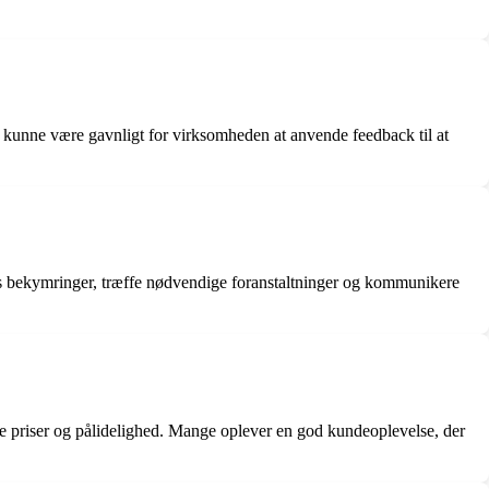
t kunne være gavnligt for virksomheden at anvende feedback til at
nes bekymringer, træffe nødvendige foranstaltninger og kommunikere
 priser og pålidelighed. Mange oplever en god kundeoplevelse, der