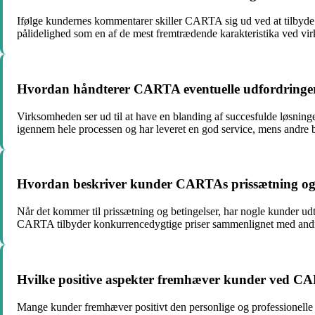
Ifølge kundernes kommentarer skiller CARTA sig ud ved at tilbyde
pålidelighed som en af ​​de mest fremtrædende karakteristika ved v
Hvordan håndterer CARTA eventuelle udfordringer 
Virksomheden ser ud til at have en blanding af succesfulde løsning
igennem hele processen og har leveret en god service, mens andre b
Hvordan beskriver kunder CARTAs prissætning og 
Når det kommer til prissætning og betingelser, har nogle kunder udtr
CARTA tilbyder konkurrencedygtige priser sammenlignet med andr
Hvilke positive aspekter fremhæver kunder ved CA
Mange kunder fremhæver positivt den personlige og professionell