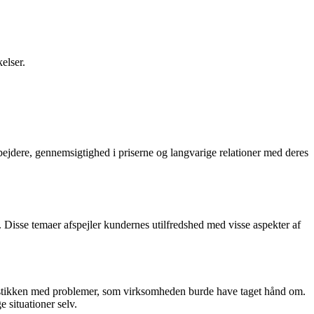
elser.
jdere, gennemsigtighed i priserne og langvarige relationer med deres
Disse temaer afspejler kundernes utilfredshed med visse aspekter af
 i stikken med problemer, som virksomheden burde have taget hånd om.
situationer selv.