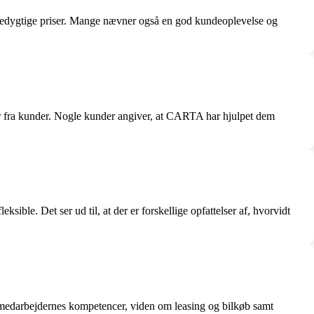
cedygtige priser. Mange nævner også en god kundeoplevelse og
ger fra kunder. Nogle kunder angiver, at CARTA har hjulpet dem
ble. Det ser ud til, at der er forskellige opfattelser af, hvorvidt
medarbejdernes kompetencer, viden om leasing og bilkøb samt