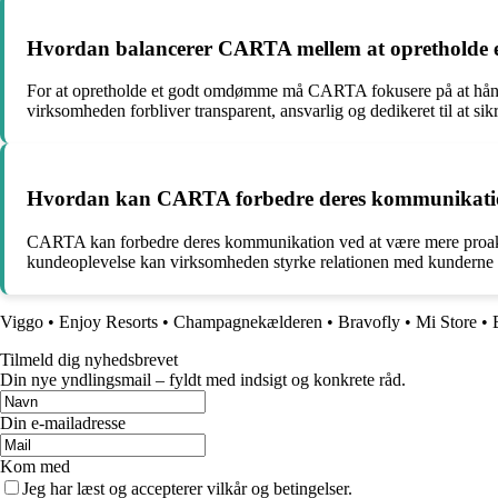
Hvordan balancerer CARTA mellem at opretholde e
For at opretholde et godt omdømme må CARTA fokusere på at håndter
virksomheden forbliver transparent, ansvarlig og dedikeret til at sikr
Hvordan kan CARTA forbedre deres kommunikation
CARTA kan forbedre deres kommunikation ved at være mere proaktive
kundeoplevelse kan virksomheden styrke relationen med kunderne og
Viggo
•
Enjoy Resorts
•
Champagnekælderen
•
Bravofly
•
Mi Store
•
Tilmeld dig nyhedsbrevet
Din nye yndlingsmail – fyldt med indsigt og konkrete råd.
Din e-mailadresse
Kom med
Jeg har læst og accepterer vilkår og betingelser.