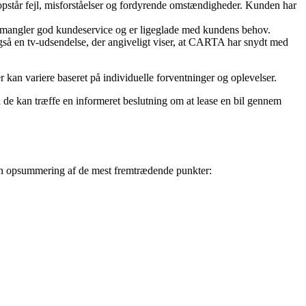
tår fejl, misforståelser og fordyrende omstændigheder. Kunden har
mangler god kundeservice og er ligeglade med kundens behov.
å en tv-udsendelse, der angiveligt viser, at CARTA har snydt med
r kan variere baseret på individuelle forventninger og oplevelser.
de kan træffe en informeret beslutning om at lease en bil gennem
en opsummering af de mest fremtrædende punkter: