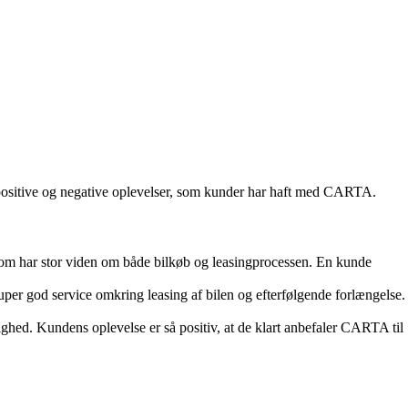
e positive og negative oplevelser, som kunder har haft med CARTA.
om har stor viden om både bilkøb og leasingprocessen. En kunde
r god service omkring leasing af bilen og efterfølgende forlængelse.
d. Kundens oplevelse er så positiv, at de klart anbefaler CARTA til