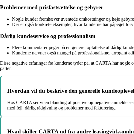
Problemer med prisfastsættelse og gebyrer
Nogle kunder fremhæver uventede omkostninger og høje gebyrer ho
Der er også konkrete eksempler, hvor kunderne har påpeget forvirr
Dårlig kundeservice og professionalism
Flere kommentarer peger på en generel opfattelse af dårlig kund
Kunderne nævner også mangel på professionalisme, arrogant adfær
Disse negative erfaringer fra kunderne tyder på, at CARTA har nogle om
parter.
Hvordan vil du beskrive den generelle kundeoplev
Hos CARTA ser vi en blanding af positive og negative anmeldelser f
med fejl, dårlig rådgivning og problemer med fakturering.
Hvad skiller CARTA ud fra andre leasingvirksomh