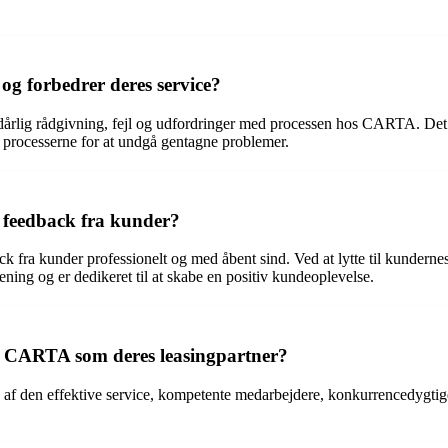
g forbedrer deres service?
t dårlig rådgivning, fejl og udfordringer med processen hos CARTA. De
 processerne for at undgå gentagne problemer.
 feedback fra kunder?
ck fra kunder professionelt og med åbent sind. Ved at lytte til kunder
ning og er dedikeret til at skabe en positiv kundeoplevelse.
er CARTA som deres leasingpartner?
 den effektive service, kompetente medarbejdere, konkurrencedygtige