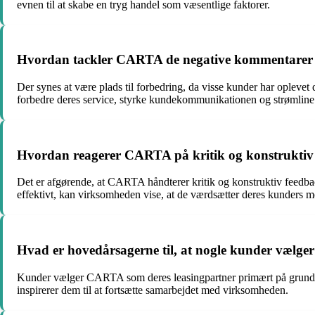
evnen til at skabe en tryg handel som væsentlige faktorer.
Hvordan tackler CARTA de negative kommentarer o
Der synes at være plads til forbedring, da visse kunder har opleve
forbedre deres service, styrke kundekommunikationen og strømline
Hvordan reagerer CARTA på kritik og konstruktiv
Det er afgørende, at CARTA håndterer kritik og konstruktiv feedba
effektivt, kan virksomheden vise, at de værdsætter deres kunders me
Hvad er hovedårsagerne til, at nogle kunder vælg
Kunder vælger CARTA som deres leasingpartner primært på grund af
inspirerer dem til at fortsætte samarbejdet med virksomheden.