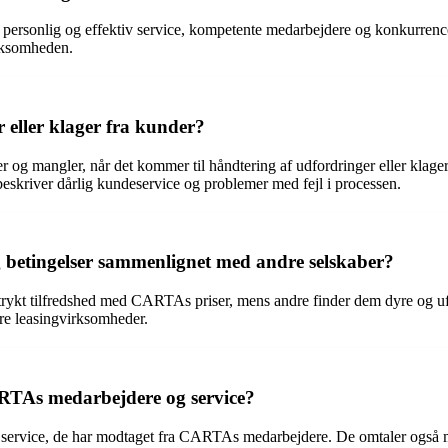
 personlig og effektiv service, kompetente medarbejdere og konkurren
irksomheden.
eller klager fra kunder?
er og mangler, når det kommer til håndtering af udfordringer eller kla
eskriver dårlig kundeservice og problemer med fejl i processen.
betingelser sammenlignet med andre selskaber?
ykt tilfredshed med CARTAs priser, mens andre finder dem dyre og ufleksi
e leasingvirksomheder.
RTAs medarbejdere og service?
e service, de har modtaget fra CARTAs medarbejdere. De omtaler også 