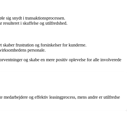
le sig snydt i transaktionsprocessen.
resulteret i skuffelse og utilfredshed.
skaber frustration og forsinkelser for kunderne.
f virksomhedens personale.
rventninger og skabe en mere positiv oplevelse for alle involverede
 medarbejdere og effektiv leasingprocess, mens andre er utilfredse