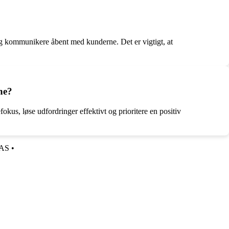
og kommunikere åbent med kunderne. Det er vigtigt, at
ne?
s, løse udfordringer effektivt og prioritere en positiv
AS
•