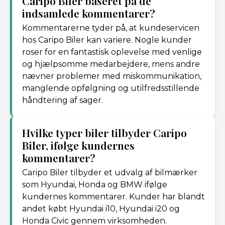
Caripo Biler baseret på de
indsamlede kommentarer?
Kommentarerne tyder på, at kundeservicen
hos Caripo Biler kan variere. Nogle kunder
roser for en fantastisk oplevelse med venlige
og hjælpsomme medarbejdere, mens andre
nævner problemer med miskommunikation,
manglende opfølgning og utilfredsstillende
håndtering af sager.
Hvilke typer biler tilbyder Caripo
Biler, ifølge kundernes
kommentarer?
Caripo Biler tilbyder et udvalg af bilmærker
som Hyundai, Honda og BMW ifølge
kundernes kommentarer. Kunder har blandt
andet købt Hyundai i10, Hyundai i20 og
Honda Civic gennem virksomheden.