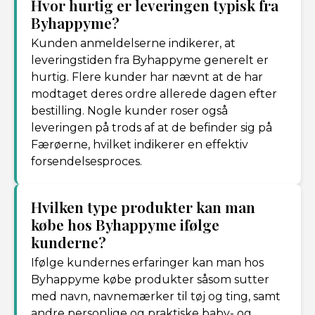
Hvor hurtig er leveringen typisk fra
Byhappyme?
Kunden anmeldelserne indikerer, at
leveringstiden fra Byhappyme generelt er
hurtig. Flere kunder har nævnt at de har
modtaget deres ordre allerede dagen efter
bestilling. Nogle kunder roser også
leveringen på trods af at de befinder sig på
Færøerne, hvilket indikerer en effektiv
forsendelsesproces.
Hvilken type produkter kan man
købe hos Byhappyme ifølge
kunderne?
Ifølge kundernes erfaringer kan man hos
Byhappyme købe produkter såsom sutter
med navn, navnemærker til tøj og ting, samt
andre personlige og praktiske baby- og