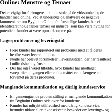
Online: Mønstre og Temaer
Det er vigtigt for forbrugere at kunne stole på de virksomheder, de
handler med online. Ved at undersøge og analysere de negative
kommentarer om Bygholm Online fra forskellige kunder, har vi
identificeret nogle fælles temaer og mønstre, som kan være nyttige for
potentielle kunder at være opmærksomme på.
Lagerproblemer og leveringstid
Flere kunder har rapporteret om problemer med at få deres
bestilte varer leveret til tiden.
Nogle har oplevet forsinkelser i leveringstiden, der har resulteret
i utilfredshed og frustration.
Der har også været tilfælde, hvor kunder har modtaget
varepartier ad gangen eller endda måttet vente længere end
forventet på deres produkter.
Manglende kommunikation og dårlig kundeservice
En gennemgående problemstilling er manglende kommunikation
fra Bygholm Onlines side over for kunderne.
Kunder har udtrykt utilfredshed med dårlig kundeservice,
herunder uklare eller inkonsekvente beskeder om leverings- og