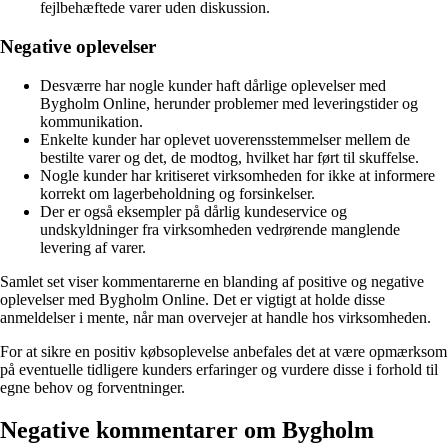
fejlbehæftede varer uden diskussion.
Negative oplevelser
Desværre har nogle kunder haft dårlige oplevelser med
Bygholm Online, herunder problemer med leveringstider og
kommunikation.
Enkelte kunder har oplevet uoverensstemmelser mellem de
bestilte varer og det, de modtog, hvilket har ført til skuffelse.
Nogle kunder har kritiseret virksomheden for ikke at informere
korrekt om lagerbeholdning og forsinkelser.
Der er også eksempler på dårlig kundeservice og
undskyldninger fra virksomheden vedrørende manglende
levering af varer.
Samlet set viser kommentarerne en blanding af positive og negative
oplevelser med Bygholm Online. Det er vigtigt at holde disse
anmeldelser i mente, når man overvejer at handle hos virksomheden.
For at sikre en positiv købsoplevelse anbefales det at være opmærksom
på eventuelle tidligere kunders erfaringer og vurdere disse i forhold til
egne behov og forventninger.
Negative kommentarer om Bygholm