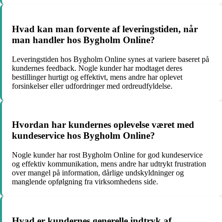
Hvad kan man forvente af leveringstiden, når
man handler hos Bygholm Online?
Leveringstiden hos Bygholm Online synes at variere baseret på
kundernes feedback. Nogle kunder har modtaget deres
bestillinger hurtigt og effektivt, mens andre har oplevet
forsinkelser eller udfordringer med ordreudfyldelse.
Hvordan har kundernes oplevelse været med
kundeservice hos Bygholm Online?
Nogle kunder har rost Bygholm Online for god kundeservice
og effektiv kommunikation, mens andre har udtrykt frustration
over mangel på information, dårlige undskyldninger og
manglende opfølgning fra virksomhedens side.
Hvad er kundernes generelle indtryk af