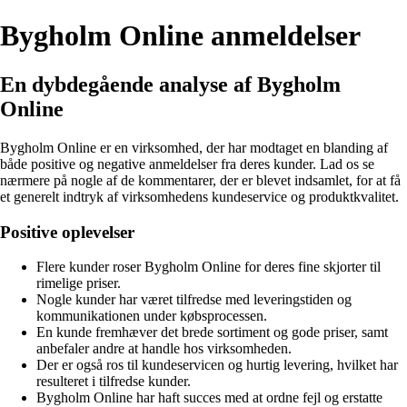
Bygholm Online anmeldelser
En dybdegående analyse af Bygholm
Online
Bygholm Online er en virksomhed, der har modtaget en blanding af
både positive og negative anmeldelser fra deres kunder. Lad os se
nærmere på nogle af de kommentarer, der er blevet indsamlet, for at få
et generelt indtryk af virksomhedens kundeservice og produktkvalitet.
Positive oplevelser
Flere kunder roser Bygholm Online for deres fine skjorter til
rimelige priser.
Nogle kunder har været tilfredse med leveringstiden og
kommunikationen under købsprocessen.
En kunde fremhæver det brede sortiment og gode priser, samt
anbefaler andre at handle hos virksomheden.
Der er også ros til kundeservicen og hurtig levering, hvilket har
resulteret i tilfredse kunder.
Bygholm Online har haft succes med at ordne fejl og erstatte