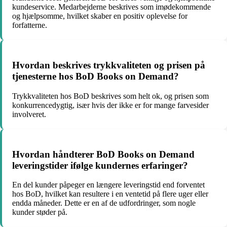
kundeservice. Medarbejderne beskrives som imødekommende
og hjælpsomme, hvilket skaber en positiv oplevelse for
forfatterne.
Hvordan beskrives trykkvaliteten og prisen på
tjenesterne hos BoD Books on Demand?
Trykkvaliteten hos BoD beskrives som helt ok, og prisen som
konkurrencedygtig, især hvis der ikke er for mange farvesider
involveret.
Hvordan håndterer BoD Books on Demand
leveringstider ifølge kundernes erfaringer?
En del kunder påpeger en længere leveringstid end forventet
hos BoD, hvilket kan resultere i en ventetid på flere uger eller
endda måneder. Dette er en af de udfordringer, som nogle
kunder støder på.