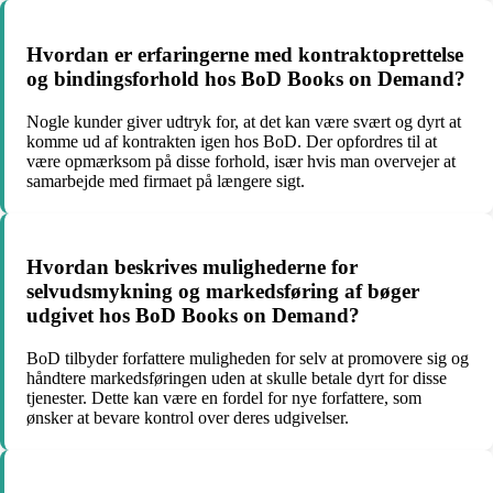
Hvordan er erfaringerne med kontraktoprettelse
og bindingsforhold hos BoD Books on Demand?
Nogle kunder giver udtryk for, at det kan være svært og dyrt at
komme ud af kontrakten igen hos BoD. Der opfordres til at
være opmærksom på disse forhold, især hvis man overvejer at
samarbejde med firmaet på længere sigt.
Hvordan beskrives mulighederne for
selvudsmykning og markedsføring af bøger
udgivet hos BoD Books on Demand?
BoD tilbyder forfattere muligheden for selv at promovere sig og
håndtere markedsføringen uden at skulle betale dyrt for disse
tjenester. Dette kan være en fordel for nye forfattere, som
ønsker at bevare kontrol over deres udgivelser.