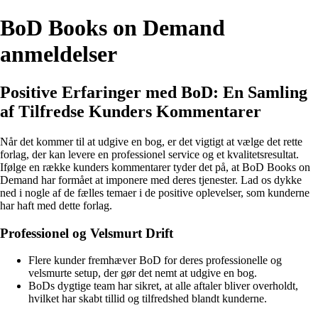
BoD Books on Demand
anmeldelser
Positive Erfaringer med BoD: En Samling
af Tilfredse Kunders Kommentarer
Når det kommer til at udgive en bog, er det vigtigt at vælge det rette
forlag, der kan levere en professionel service og et kvalitetsresultat.
Ifølge en række kunders kommentarer tyder det på, at BoD Books on
Demand har formået at imponere med deres tjenester. Lad os dykke
ned i nogle af de fælles temaer i de positive oplevelser, som kunderne
har haft med dette forlag.
Professionel og Velsmurt Drift
Flere kunder fremhæver BoD for deres professionelle og
velsmurte setup, der gør det nemt at udgive en bog.
BoDs dygtige team har sikret, at alle aftaler bliver overholdt,
hvilket har skabt tillid og tilfredshed blandt kunderne.