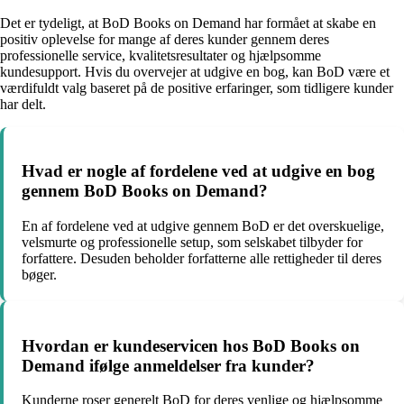
Det er tydeligt, at BoD Books on Demand har formået at skabe en
positiv oplevelse for mange af deres kunder gennem deres
professionelle service, kvalitetsresultater og hjælpsomme
kundesupport. Hvis du overvejer at udgive en bog, kan BoD være et
værdifuldt valg baseret på de positive erfaringer, som tidligere kunder
har delt.
Hvad er nogle af fordelene ved at udgive en bog
gennem BoD Books on Demand?
En af fordelene ved at udgive gennem BoD er det overskuelige,
velsmurte og professionelle setup, som selskabet tilbyder for
forfattere. Desuden beholder forfatterne alle rettigheder til deres
bøger.
Hvordan er kundeservicen hos BoD Books on
Demand ifølge anmeldelser fra kunder?
Kunderne roser generelt BoD for deres venlige og hjælpsomme