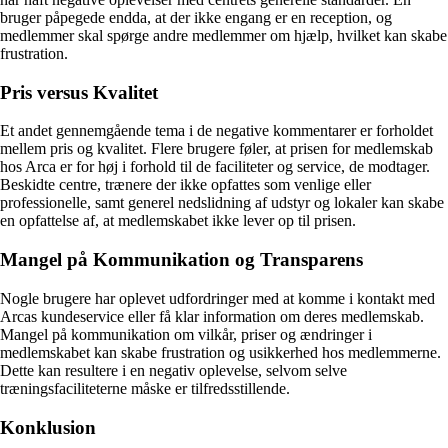
bruger påpegede endda, at der ikke engang er en reception, og
medlemmer skal spørge andre medlemmer om hjælp, hvilket kan skabe
frustration.
Pris versus Kvalitet
Et andet gennemgående tema i de negative kommentarer er forholdet
mellem pris og kvalitet. Flere brugere føler, at prisen for medlemskab
hos Arca er for høj i forhold til de faciliteter og service, de modtager.
Beskidte centre, trænere der ikke opfattes som venlige eller
professionelle, samt generel nedslidning af udstyr og lokaler kan skabe
en opfattelse af, at medlemskabet ikke lever op til prisen.
Mangel på Kommunikation og Transparens
Nogle brugere har oplevet udfordringer med at komme i kontakt med
Arcas kundeservice eller få klar information om deres medlemskab.
Mangel på kommunikation om vilkår, priser og ændringer i
medlemskabet kan skabe frustration og usikkerhed hos medlemmerne.
Dette kan resultere i en negativ oplevelse, selvom selve
træningsfaciliteterne måske er tilfredsstillende.
Konklusion