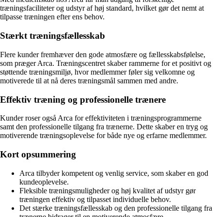
træningsfaciliteter og udstyr af høj standard, hvilket gør det nemt at
tilpasse træningen efter ens behov.
Stærkt træningsfællesskab
Flere kunder fremhæver den gode atmosfære og fællesskabsfølelse,
som præger Arca. Træningscentret skaber rammerne for et positivt og
støttende træningsmiljø, hvor medlemmer føler sig velkomne og
motiverede til at nå deres træningsmål sammen med andre.
Effektiv træning og professionelle trænere
Kunder roser også Arca for effektiviteten i træningsprogrammerne
samt den professionelle tilgang fra trænerne. Dette skaber en tryg og
motiverende træningsoplevelse for både nye og erfarne medlemmer.
Kort opsummering
Arca tilbyder kompetent og venlig service, som skaber en god
kundeoplevelse.
Fleksible træningsmuligheder og høj kvalitet af udstyr gør
træningen effektiv og tilpasset individuelle behov.
Det stærke træningsfællesskab og den professionelle tilgang fra
trænerne bidrager til en motiverende atmosfære.