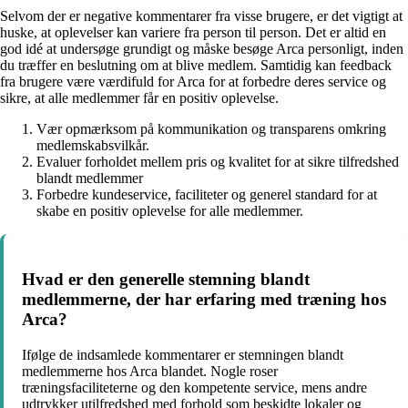
Selvom der er negative kommentarer fra visse brugere, er det vigtigt at
huske, at oplevelser kan variere fra person til person. Det er altid en
god idé at undersøge grundigt og måske besøge Arca personligt, inden
du træffer en beslutning om at blive medlem. Samtidig kan feedback
fra brugere være værdifuld for Arca for at forbedre deres service og
sikre, at alle medlemmer får en positiv oplevelse.
Vær opmærksom på kommunikation og transparens omkring
medlemskabsvilkår.
Evaluer forholdet mellem pris og kvalitet for at sikre tilfredshed
blandt medlemmer
Forbedre kundeservice, faciliteter og generel standard for at
skabe en positiv oplevelse for alle medlemmer.
Hvad er den generelle stemning blandt
medlemmerne, der har erfaring med træning hos
Arca?
Ifølge de indsamlede kommentarer er stemningen blandt
medlemmerne hos Arca blandet. Nogle roser
træningsfaciliteterne og den kompetente service, mens andre
udtrykker utilfredshed med forhold som beskidte lokaler og