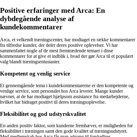
Positive erfaringer med Arca: En
dybdegående analyse af
kundekommentarer
Arca, et velkendt træningscenter, har modtaget en række kommentarer
fra tilfredse kunder, der deler deres positive oplevelser. Vi har
sammenfattet nogle af de mest fremtrædende temaer i disse
kommentarer for at give et indblik i, hvad der gør Arca til et populært
valg blandt træningsentusiaster.
Kompetent og venlig service
Et gennemgående tema i kundekommentarerne er den kompetente og
venlige service, som personalet hos Arca leverer. Mange kunder
nævner, at de har modtaget hjælpsom assistance fra medarbejderne,
hvilket har bidraget positivt til deres træningsoplevelse.
Fleksibilitet og god udstyrskvalitet
En anden positiv faktor, som kunderne fremhæver, er muligheden for
fleksibilitet i træningen samt den gode kvalitet af træningsudstyret.
Med medlemskab hos Arca får man adgang til forskellige