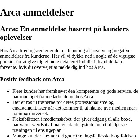
Arca anmeldelser
Arca: En anmeldelse baseret på kunders
oplevelser
Hos Arca træningscenter er der en blanding af positive og negative
anmeldelser fra kunderne. Her vil vi dykke ned i nogle af de vigtigste
punkter for at give dig et mere detaljeret indblik i, hvad du kan
forvente, hvis du overvejer at melde dig ind hos Arca.
Positiv feedback om Arca
Flere kunder har fremhævet den kompetente og gode service, de
har modtaget fra medarbejderne hos Arca.
Der er ros til trænerne for deres professionalisme og
engagement, især når det kommer til at hjælpe nye medlemmer i
træningsuniverset.
Fleksibiliteten i medlemskabet, der giver adgang til alle boxe,
har været værdsat af mange, da det gør det nemt at tilpasse
træningen til ens ugeplan.
Mange kunder nævner det gode træningsfællesskab og følelsen