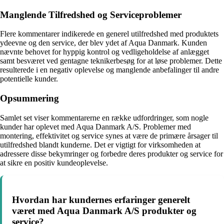
Manglende Tilfredshed og Serviceproblemer
Flere kommentarer indikerede en generel utilfredshed med produktets
ydeevne og den service, der blev ydet af Aqua Danmark. Kunden
nævnte behovet for hyppig kontrol og vedligeholdelse af anlægget
samt besværet ved gentagne teknikerbesøg for at løse problemer. Dette
resulterede i en negativ oplevelse og manglende anbefalinger til andre
potentielle kunder.
Opsummering
Samlet set viser kommentarerne en række udfordringer, som nogle
kunder har oplevet med Aqua Danmark A/S. Problemer med
montering, effektivitet og service synes at være de primære årsager til
utilfredshed blandt kunderne. Det er vigtigt for virksomheden at
adressere disse bekymringer og forbedre deres produkter og service for
at sikre en positiv kundeoplevelse.
Hvordan har kundernes erfaringer generelt
været med Aqua Danmark A/S produkter og
service?