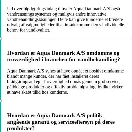
Ud over blødgøringsanlæg tilbyder Aqua Danmark A/S også
vandrensnings systemer og muligvis andre innovative
vandbehandlingsløsninger. Dette kan give kunderne et bredere
udvalg af valgmuligheder til at imødekomme deres individuelle
behov for vandkvalitet.
Hvordan er Aqua Danmark A/S omdømme og
troværdighed i branchen for vandbehandling?
Aqua Danmark A/S synes at have opnået et positivt omdømme
blandt mange kunder, der har fået installeret deres
blødgøringsanlæg. Troværdighed opnås gennem god service,
pålidelige produkter og effektiv problemløsning, hvilket virker
at have skabt tillid hos kunderne.
Hvordan er Aqua Danmark A/S politik
angående garanti og serviceeftersyn på deres
produkter?