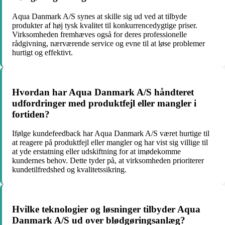
Aqua Danmark A/S synes at skille sig ud ved at tilbyde
produkter af høj tysk kvalitet til konkurrencedygtige priser.
Virksomheden fremhæves også for deres professionelle
rådgivning, nærværende service og evne til at løse problemer
hurtigt og effektivt.
Hvordan har Aqua Danmark A/S håndteret
udfordringer med produktfejl eller mangler i
fortiden?
Ifølge kundefeedback har Aqua Danmark A/S været hurtige til
at reagere på produktfejl eller mangler og har vist sig villige til
at yde erstatning eller udskiftning for at imødekomme
kundernes behov. Dette tyder på, at virksomheden prioriterer
kundetilfredshed og kvalitetssikring.
Hvilke teknologier og løsninger tilbyder Aqua
Danmark A/S ud over blødgøringsanlæg?