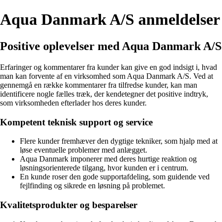
Aqua Danmark A/S anmeldelser
Positive oplevelser med Aqua Danmark A/S
Erfaringer og kommentarer fra kunder kan give en god indsigt i, hvad
man kan forvente af en virksomhed som Aqua Danmark A/S. Ved at
gennemgå en række kommentarer fra tilfredse kunder, kan man
identificere nogle fælles træk, der kendetegner det positive indtryk,
som virksomheden efterlader hos deres kunder.
Kompetent teknisk support og service
Flere kunder fremhæver den dygtige tekniker, som hjalp med at
løse eventuelle problemer med anlægget.
Aqua Danmark imponerer med deres hurtige reaktion og
løsningsorienterede tilgang, hvor kunden er i centrum.
En kunde roser den gode supportafdeling, som guidende ved
fejlfinding og sikrede en løsning på problemet.
Kvalitetsprodukter og besparelser