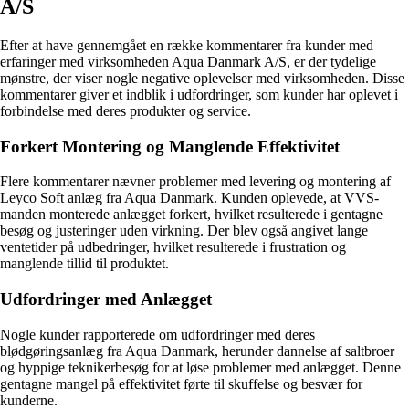
A/S
Efter at have gennemgået en række kommentarer fra kunder med
erfaringer med virksomheden Aqua Danmark A/S, er der tydelige
mønstre, der viser nogle negative oplevelser med virksomheden. Disse
kommentarer giver et indblik i udfordringer, som kunder har oplevet i
forbindelse med deres produkter og service.
Forkert Montering og Manglende Effektivitet
Flere kommentarer nævner problemer med levering og montering af
Leyco Soft anlæg fra Aqua Danmark. Kunden oplevede, at VVS-
manden monterede anlægget forkert, hvilket resulterede i gentagne
besøg og justeringer uden virkning. Der blev også angivet lange
ventetider på udbedringer, hvilket resulterede i frustration og
manglende tillid til produktet.
Udfordringer med Anlægget
Nogle kunder rapporterede om udfordringer med deres
blødgøringsanlæg fra Aqua Danmark, herunder dannelse af saltbroer
og hyppige teknikerbesøg for at løse problemer med anlægget. Denne
gentagne mangel på effektivitet førte til skuffelse og besvær for
kunderne.