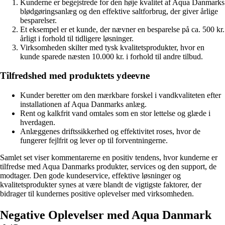
Kunderne er begejstrede for den høje kvalitet af Aqua Danmarks
blødgøringsanlæg og den effektive saltforbrug, der giver årlige
besparelser.
Et eksempel er et kunde, der nævner en besparelse på ca. 500 kr.
årligt i forhold til tidligere løsninger.
Virksomheden skilter med tysk kvalitetsprodukter, hvor en
kunde sparede næsten 10.000 kr. i forhold til andre tilbud.
Tilfredshed med produktets ydeevne
Kunder beretter om den mærkbare forskel i vandkvaliteten efter
installationen af Aqua Danmarks anlæg.
Rent og kalkfrit vand omtales som en stor lettelse og glæde i
hverdagen.
Anlæggenes driftssikkerhed og effektivitet roses, hvor de
fungerer fejlfrit og lever op til forventningerne.
Samlet set viser kommentarerne en positiv tendens, hvor kunderne er
tilfredse med Aqua Danmarks produkter, services og den support, de
modtager. Den gode kundeservice, effektive løsninger og
kvalitetsprodukter synes at være blandt de vigtigste faktorer, der
bidrager til kundernes positive oplevelser med virksomheden.
Negative Oplevelser med Aqua Danmark